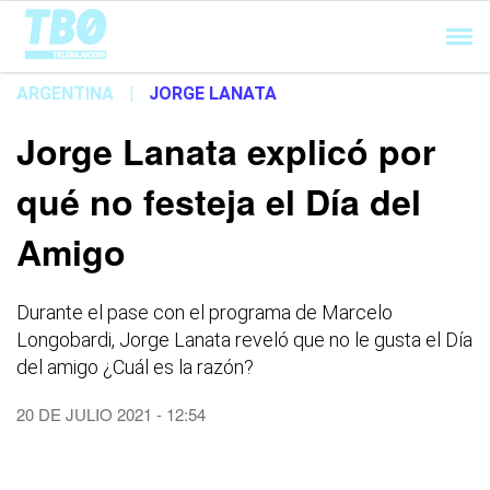
Cargando...
ARGENTINA
|
JORGE LANATA
Jorge Lanata explicó por
qué no festeja el Día del
Amigo
Durante el pase con el programa de Marcelo
Longobardi, Jorge Lanata reveló que no le gusta el Día
del amigo ¿Cuál es la razón?
20 DE JULIO 2021 - 12:54