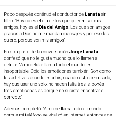
Poco después continuó el conductor de
Lanata
sin
filtro: “Hoy no es el día de los que quieren ser mis
amigos, hoy es el
Día del Amigo
. Los que son amigos
gracias a Dios no me mandan mensajes y por eso los
quiero, porque son mis amigos”.
En otra parte de la conversación
Jorge Lanata
confesó que no le gusta mucho que lo llamen al
celular: “A mi celular llama todo el mundo, es
insoportable. Odio los emoticones también. Son como
los adjetivos cuando escribís; cuando está bien usado,
hay que usar uno solo, no hacen falta tres, si ponés
tres emoticones es porque no supiste encontrar el
correcto”.
Además completó: “A mi me llama todo el mundo
porque mi teléfono se viralizó en Internet, entonces de