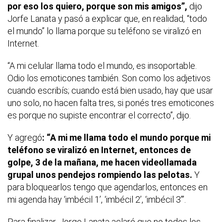
por eso los quiero, porque son mis amigos”,
dijo
Jorfe Lanata y pasó a explicar que, en realidad, “todo
el mundo” lo llama porque su teléfono se viralizó en
Internet.
“A mi celular llama todo el mundo, es insoportable.
Odio los emoticones también. Son como los adjetivos
cuando escribís; cuando está bien usado, hay que usar
uno solo, no hacen falta tres, si ponés tres emoticones
es porque no supiste encontrar el correcto”, dijo.
Y agregó
: “A mi me llama todo el mundo porque mi
teléfono se viralizó en Internet, entonces de
golpe, 3 de la mañana, me hacen videollamada
grupal unos pendejos rompiendo las pelotas.
Y
para bloquearlos tengo que agendarlos, entonces en
mi agenda hay ‘imbécil 1’, ‘imbécil 2’, ‘imbécil 3’”.
Para finalizar, Jorge Lanata aclaró que no todos los