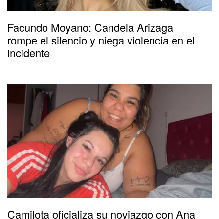
Facundo Moyano: Candela Arizaga
rompe el silencio y niega violencia en el
incidente
Camilota oficializa su noviazgo con Ana