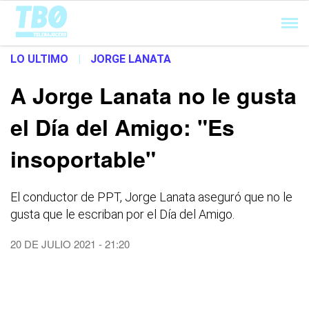
Cargando...
LO ULTIMO
|
JORGE LANATA
A Jorge Lanata no le gusta
el Día del Amigo: "Es
insoportable"
El conductor de PPT, Jorge Lanata aseguró que no le
gusta que le escriban por el Día del Amigo.
20 DE JULIO 2021 - 21:20