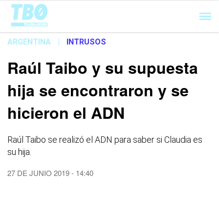
Cargando...
ARGENTINA
|
INTRUSOS
Raúl Taibo y su supuesta
hija se encontraron y se
hicieron el ADN
Raúl Taibo se realizó el ADN para saber si Claudia es
su hija.
27 DE JUNIO 2019 - 14:40