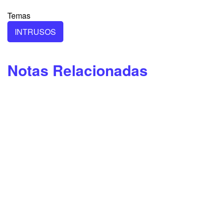
Temas
INTRUSOS
Notas Relacionadas