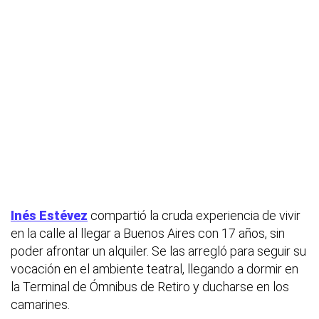
Inés Estévez
compartió la cruda experiencia de vivir
en la calle al llegar a Buenos Aires con 17 años, sin
poder afrontar un alquiler. Se las arregló para seguir su
vocación en el ambiente teatral, llegando a dormir en
la Terminal de Ómnibus de Retiro y ducharse en los
camarines.