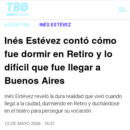
Cargando...
ARGENTINA
|
INÉS ESTÉVEZ
Inés Estévez contó cómo
fue dormir en Retiro y lo
difícil que fue llegar a
Buenos Aires
Inés Estévez reveló la dura realidad que vivió cuando
llegó a la ciudad, durmiendo en Retiro y duchándose
en el teatro para perseguir su vocación.
13 DE MAYO 2026 - 16:37