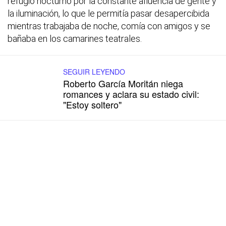
refugio nocturno por la constante afluencia de gente y
la iluminación, lo que le permitía pasar desapercibida
mientras trabajaba de noche, comía con amigos y se
bañaba en los camarines teatrales.
SEGUIR LEYENDO
Roberto García Moritán niega
romances y aclara su estado civil:
"Estoy soltero"