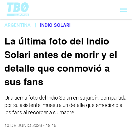
Cargando...
ARGENTINA
|
INDIO SOLARI
La última foto del Indio
Solari antes de morir y el
detalle que conmovió a
sus fans
Una tierna foto del Indio Solari en su jardín, compartida
por su asistente, muestra un detalle que emocionó a
los fans al recordar a su madre.
10 DE JUNIO 2026 - 18:15