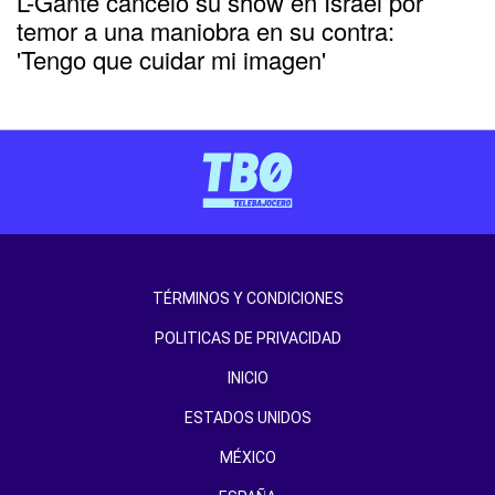
L-Gante canceló su show en Israel por
temor a una maniobra en su contra:
'Tengo que cuidar mi imagen'
TÉRMINOS Y CONDICIONES
POLITICAS DE PRIVACIDAD
INICIO
ESTADOS UNIDOS
MÉXICO