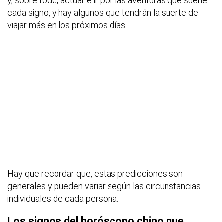
y, sobre todo, actuar e ir por las aventuras que sueñe
cada signo, y hay algunos que tendrán la suerte de
viajar más en los próximos días.
Hay que recordar que, estas predicciones son
generales y pueden variar según las circunstancias
individuales de cada persona.
Los signos del horóscopo chino que