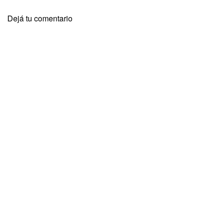
Dejá tu comentario