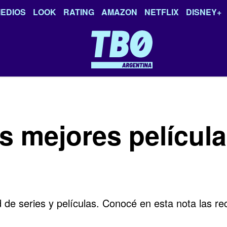
EDIOS
LOOK
RATING
AMAZON
NETFLIX
DISNEY+
s mejores películ
de series y películas. Conocé en esta nota las re