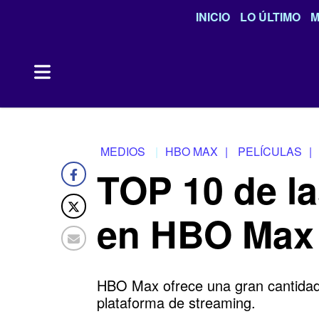
INICIO
LO ÚLTIMO
M
MEDIOS
HBO MAX
|
PELÍCULAS
|
TOP 10 de la
en HBO Max
HBO Max ofrece una gran cantidad 
plataforma de streaming.