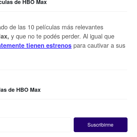
ículas de HBO Max
ado de las 10 películas más relevantes
ax,
y que no te podés perder. Al igual que
temente tienen estrenos
para cautivar a sus
das de HBO Max