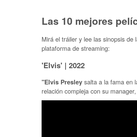
Las 10 mejores pelí
Mirá el tráiler y lee las sinopsis d
plataforma de streaming:
'Elvis' | 2022
"Elvis Presley
salta a la fama en 
relación compleja con su manager,