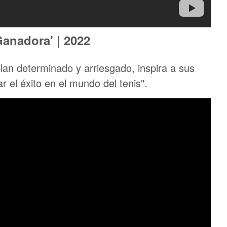
Ganadora' | 2022
lan determinado y arriesgado, inspira a sus
r el éxito en el mundo del tenis".