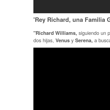
'Rey Richard, una Familia 
"Richard Williams,
siguiendo un p
dos hijas,
Venus
y
Serena,
a busca