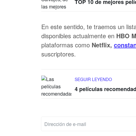
TOP 10 de mejores pel
En este sentido, te traemos un list
disponibles actualmente en
HBO M
plataformas como
Netflix,
constan
suscriptores.
SEGUIR LEYENDO
4 películas recomenda