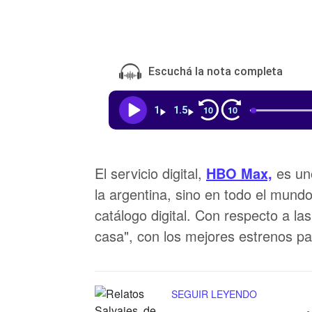
Escuchá la nota completa
10
10
1
1.5
El servicio digital,
HBO Max,
es uno
la argentina, sino en todo el mund
catálogo digital. Con respecto a las
casa", con los mejores estrenos pa
SEGUIR LEYENDO