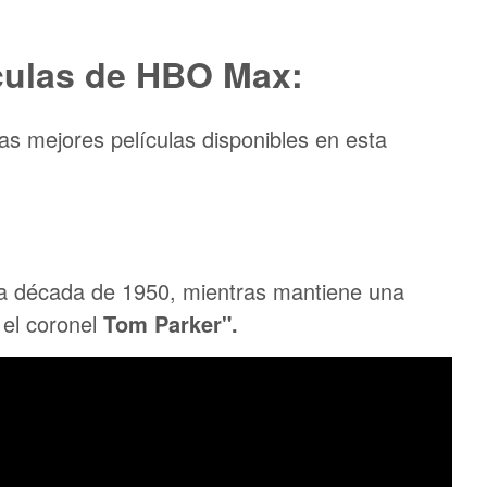
culas de HBO Max:
e las mejores películas disponibles en esta
la década de 1950, mientras mantiene una
 el coronel
Tom Parker".