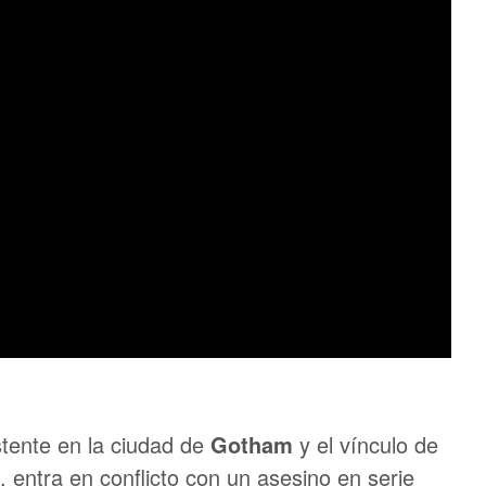
stente en la ciudad de
Gotham
y el vínculo de
 entra en conflicto con un asesino en serie