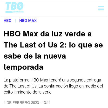
Cargando...
HBO
|
HBO MAX
HBO Max da luz verde a
The Last of Us 2: lo que se
sabe de la nueva
temporada
La plataforma HBO Max tendrá una segunda entrega
de The Last of Us. La confirmación llegó en medio del
éxito inminente de la serie
4 DE FEBRERO 2023 - 13:11