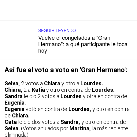
SEGUIR LEYENDO
Vuelve el congelados a "Gran
Hermano": a qué participante le toca
hoy
Así fue el voto a voto en 'Gran Hermano':
Selva,
2 votos a
Chiara
y otro a
Lourdes.
Chiara,
2 a
Katia
y otro en contra de
Lourdes.
Sandra
le dio 2 votos a
Lourdes
y otra en contra de
Eugenia.
Eugenia
votó en contra de
Lourdes,
y otro en contra
de
Chiara.
Cata
le dio dos votos a
Sandra,
y otro en contra de
Selva.
(Votos anulados por
Martina,
la más reciente
eliminada).