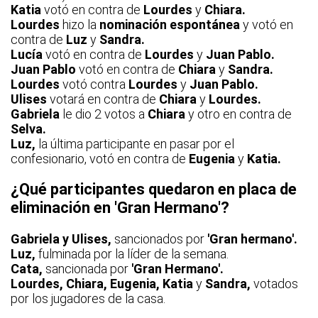
Katia
votó en contra de
Lourdes
y
Chiara.
Lourdes
hizo la
nominación espontánea
y votó en
contra de
Luz
y
Sandra.
Lucía
votó en contra de
Lourdes
y
Juan Pablo.
Juan Pablo
votó en contra de
Chiara
y
Sandra.
Lourdes
votó contra
Lourdes
y
Juan Pablo.
Ulises
votará en contra de
Chiara
y
Lourdes.
Gabriela
le dio 2 votos a
Chiara
y otro en contra de
Selva.
Luz,
la última participante en pasar por el
confesionario, votó en contra de
Eugenia
y
Katia.
¿Qué participantes quedaron en placa de
eliminación en 'Gran Hermano'?
Gabriela y Ulises,
sancionados por
'Gran hermano'.
Luz,
fulminada por la líder de la semana.
Cata,
sancionada por
'Gran Hermano'.
Lourdes, Chiara, Eugenia, Katia
y
Sandra,
votados
por los jugadores de la casa.