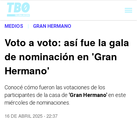
Cargando...
MEDIOS
|
GRAN HERMANO
Voto a voto: así fue la gala
de nominación en 'Gran
Hermano'
Conocé cómo fueron las votaciones de los
participantes de la casa de
'Gran Hermano'
en este
miércoles de nominaciones.
16 DE ABRIL 2025 - 22:37