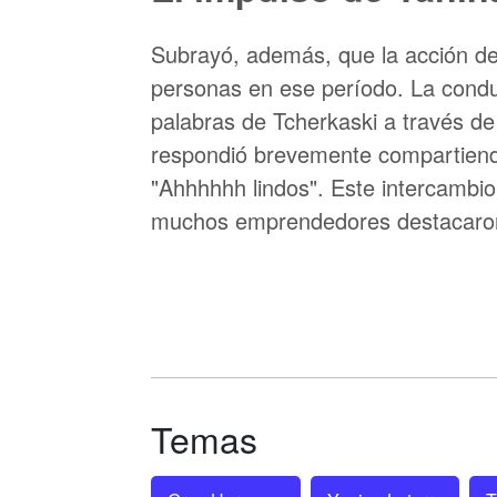
Subrayó, además, que la acción de
personas en ese período. La conduc
palabras de Tcherkaski a través de 
respondió brevemente compartiendo
"Ahhhhhh lindos". Este intercambio
muchos emprendedores destacaron 
Temas