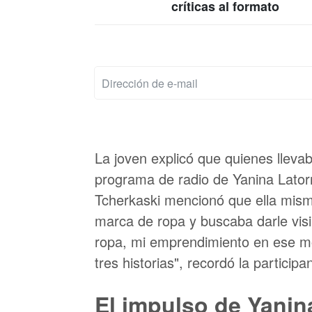
críticas al formato
La joven explicó que quienes llev
programa de radio de Yanina Latorre
Tcherkaski mencionó que ella mism
marca de ropa y buscaba darle visi
ropa, mi emprendimiento en ese mom
tres historias", recordó la participa
El impulso de Yanin