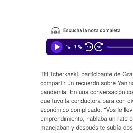
Escuchá la nota completa
10
10
1
1.5
Titi Tcherkaski, participante de 
compartir un recuerdo sobre Yanina
pandemia. En una conversación con
que tuvo la conductora para con d
económico complicado. "Vos le lle
emprendimiento, hablaba un rato c
manejaban y después te subía dos o 