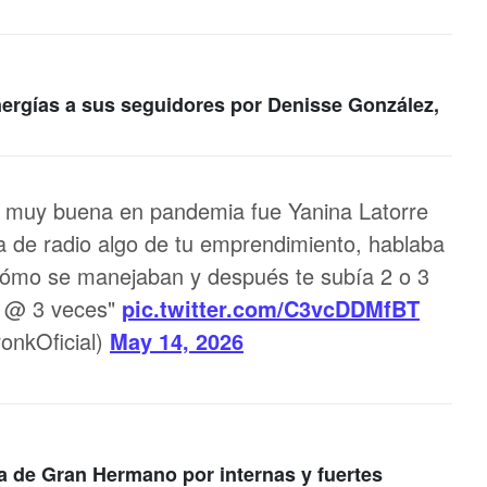
nergías a sus seguidores por Denisse González,
ue muy buena en pandemia fue Yanina Latorre
a de radio algo de tu emprendimiento, hablaba
 cómo se manejaban y después te subía 2 o 3
me @ 3 veces"
pic.twitter.com/C3vcDDMfBT
onkOficial)
May 14, 2026
a de Gran Hermano por internas y fuertes