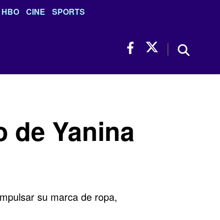
HBO
CINE
SPORTS
to de Yanina
 impulsar su marca de ropa,