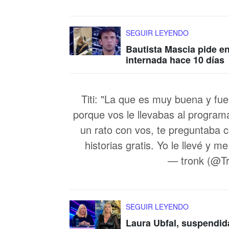
SEGUIR LEYENDO
Bautista Mascia pide e
internada hace 10 días
Titi: "La que es muy buena y f
porque vos le llevabas al program
un rato con vos, te preguntaba
historias gratis. Yo le llevé y 
— tronk (@Tr
SEGUIR LEYENDO
Laura Ubfal, suspendid