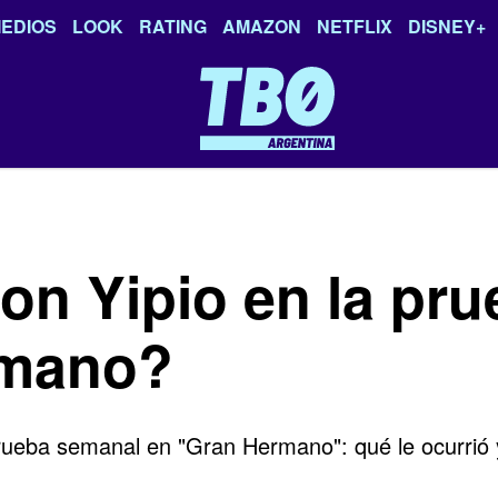
EDIOS
LOOK
RATING
AMAZON
NETFLIX
DISNEY+
on Yipio en la pr
rmano?
 prueba semanal en "Gran Hermano": qué le ocurrió