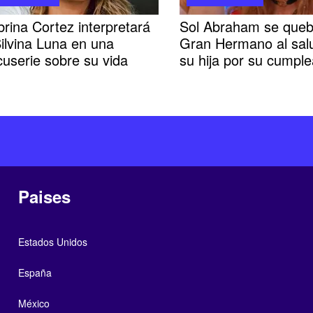
rina Cortez interpretará
Sol Abraham se queb
ilvina Luna en una
Gran Hermano al sal
userie sobre su vida
su hija por su cumpl
Paises
Estados Unidos
España
México