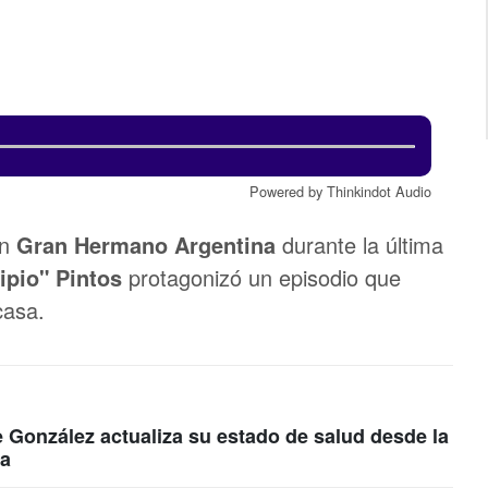
Powered by Thinkindot Audio
en
Gran Hermano Argentina
durante la última
ipio" Pintos
protagonizó un episodio que
casa.
González actualiza su estado de salud desde la
za