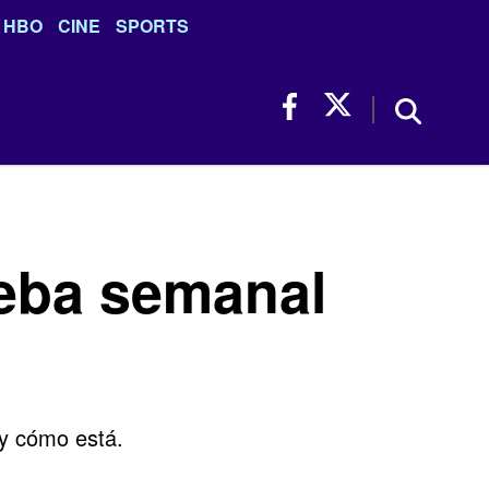
HBO
CINE
SPORTS
ueba semanal
 y cómo está.