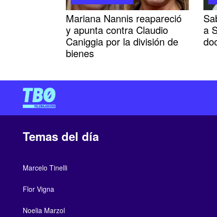
Mariana Nannis reapareció
Sab
y apunta contra Claudio
a S
Caniggia por la división de
doc
bienes
Temas del día
Marcelo Tinelli
Flor Vigna
Noelia Marzol