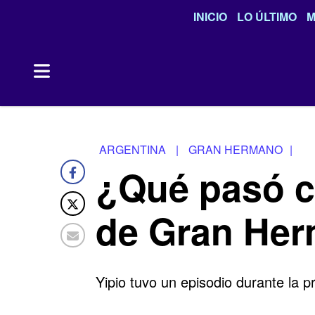
INICIO
LO ÚLTIMO
M
ARGENTINA
|
GRAN HERMANO
|
¿Qué pasó c
de Gran He
Yipio tuvo un episodio durante la