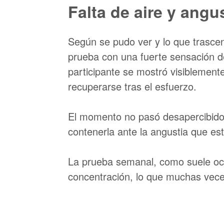
Falta de aire y angu
Según se pudo ver y lo que trascen
prueba con una fuerte sensación de 
participante se mostró visiblement
recuperarse tras el esfuerzo.
El momento no pasó desapercibido
contenerla ante la angustia que es
La prueba semanal, como suele ocurri
concentración, lo que muchas veces 