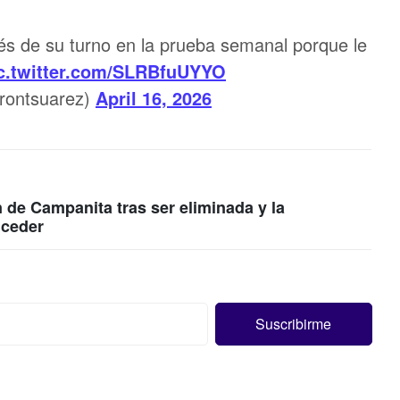
ués de su turno en la prueba semanal porque le
c.twitter.com/SLRBfuUYYO
rontsuarez)
April 16, 2026
 de Campanita tras ser eliminada y la
 ceder