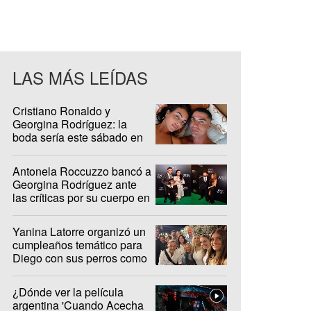
LAS MÁS LEÍDAS
Cristiano Ronaldo y
Georgina Rodríguez: la
boda sería este sábado en
Madeira
Antonela Roccuzzo bancó a
Georgina Rodríguez ante
las críticas por su cuerpo en
redes sociales
Yanina Latorre organizó un
cumpleaños temático para
Diego con sus perros como
protagonistas
¿Dónde ver la película
argentina 'Cuando Acecha