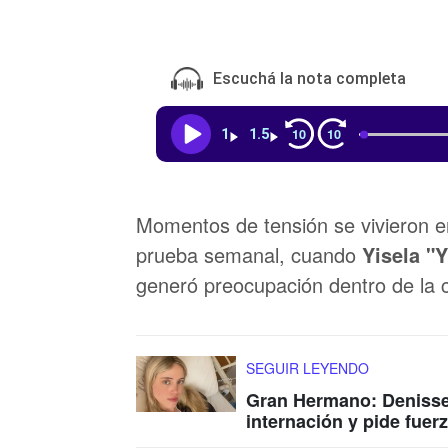
Escuchá la nota completa
10
10
1
1.5
Momentos de tensión se vivieron 
prueba semanal, cuando
Yisela "Y
generó preocupación dentro de la 
SEGUIR LEYENDO
Gran Hermano: Denisse 
internación y pide fuer