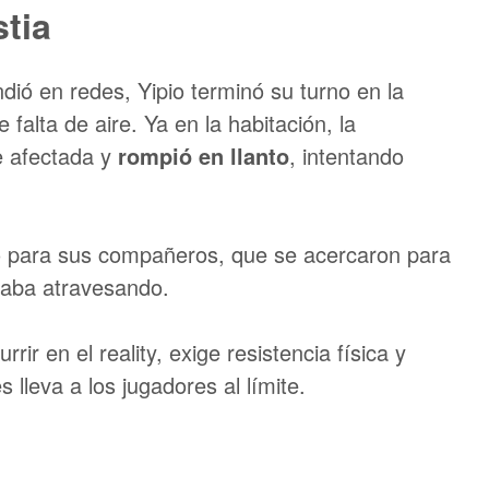
stia
dió en redes, Yipio terminó su turno en la
falta de aire. Ya en la habitación, la
e afectada y
rompió en llanto
, intentando
 para sus compañeros, que se acercaron para
taba atravesando.
r en el reality, exige resistencia física y
lleva a los jugadores al límite.