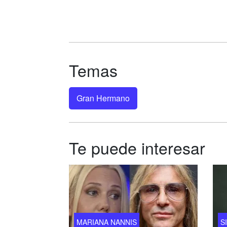
Temas
Gran Hermano
Te puede interesar
MARIANA NANNIS
S