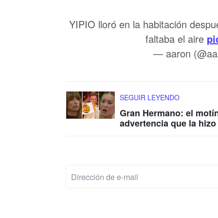
YIPIO lloró en la habitación desp
faltaba el aire
pi
— aaron (@aa
SEGUIR LEYENDO
Gran Hermano: el motín
advertencia que la hizo