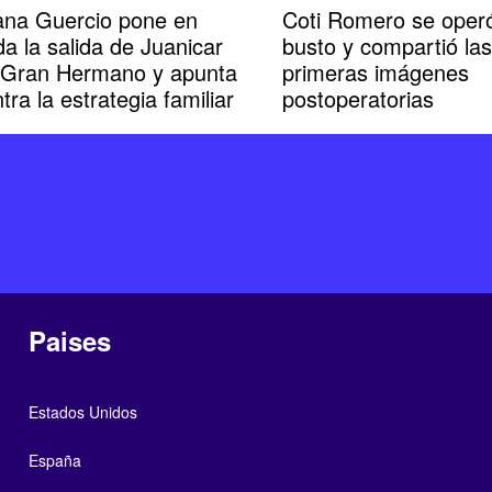
iana Guercio pone en
Coti Romero se operó
a la salida de Juanicar
busto y compartió las
 Gran Hermano y apunta
primeras imágenes
tra la estrategia familiar
postoperatorias
Paises
Estados Unidos
España