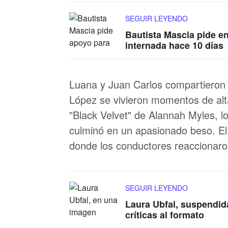
SEGUIR LEYENDO
Bautista Mascia pide e
internada hace 10 días
Luana y Juan Carlos compartieron 
López se vivieron momentos de alta
"Black Velvet" de Alannah Myles, l
culminó en un apasionado beso. El
donde los conductores reaccionaron
SEGUIR LEYENDO
Laura Ubfal, suspendid
críticas al formato