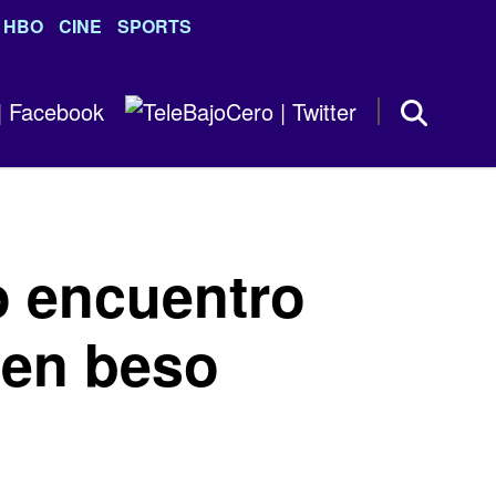
HBO
CINE
SPORTS
o encuentro
 en beso