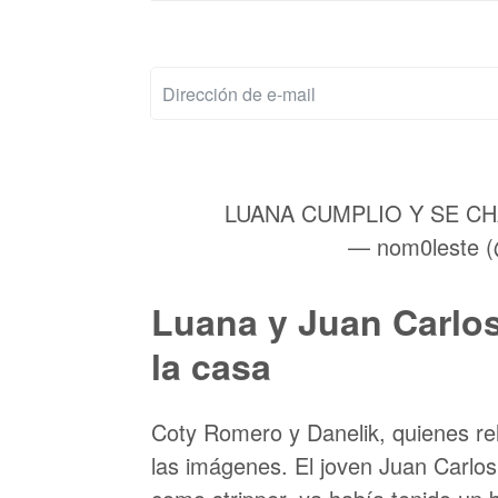
LUANA CUMPLIO Y SE C
— nom0leste 
Luana y Juan Carlo
la casa
Coty Romero y Danelik, quienes re
las imágenes. El joven Juan Carlos