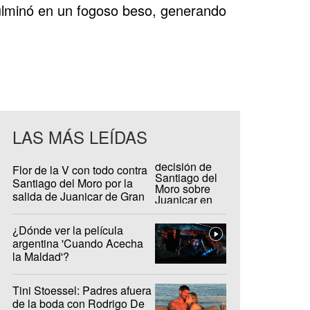
ulminó en un fogoso beso, generando
LAS MÁS LEÍDAS
Flor de la V con todo contra
Santiago del Moro por la
salida de Juanicar de Gran
Hermano
¿Dónde ver la película
argentina 'Cuando Acecha
la Maldad'?
Tini Stoessel: Padres afuera
de la boda con Rodrigo De