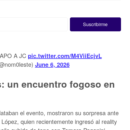
HAPO A JC
pic.twitter.com/M4ViiEcjvL
(@nom0leste)
June 6, 2026
s: un encuentro fogoso en
lataban el evento, mostraron su sorpresa ante
 López, quien recientemente ingresó al reality