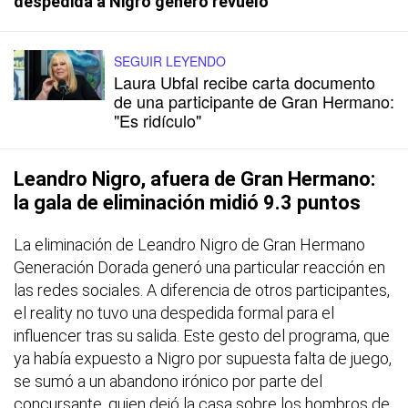
despedida a Nigro generó revuelo
SEGUIR LEYENDO
Laura Ubfal recibe carta documento
de una participante de Gran Hermano:
"Es ridículo"
Leandro Nigro, afuera de Gran Hermano:
la gala de eliminación midió 9.3 puntos
La eliminación de Leandro Nigro de Gran Hermano
Generación Dorada generó una particular reacción en
las redes sociales. A diferencia de otros participantes,
el reality no tuvo una despedida formal para el
influencer tras su salida. Este gesto del programa, que
ya había expuesto a Nigro por supuesta falta de juego,
se sumó a un abandono irónico por parte del
concursante, quien dejó la casa sobre los hombros de