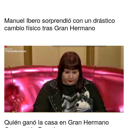
Manuel Ibero sorprendió con un drástico
cambio físico tras Gran Hermano
Quién ganó la casa en Gran Hermano