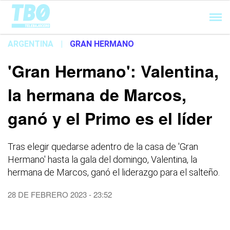
Cargando...
ARGENTINA
|
GRAN HERMANO
'Gran Hermano': Valentina,
la hermana de Marcos,
ganó y el Primo es el líder
Tras elegir quedarse adentro de la casa de 'Gran
Hermano' hasta la gala del domingo, Valentina, la
hermana de Marcos, ganó el liderazgo para el salteño.
28 DE FEBRERO 2023 - 23:52