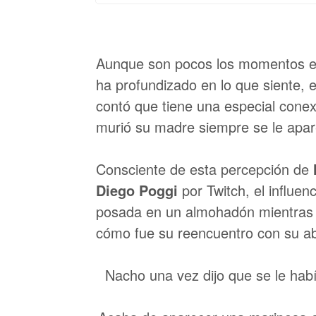
Aunque son pocos los momentos en
ha profundizado en lo que siente,
e
contó que tiene una especial cone
murió su madre siempre se le apa
Consciente de esta percepción de
Diego Poggi
por Twitch, el influe
posada en un almohadón mientras 
cómo fue su reencuentro con su ab
Nacho una vez dijo que se le hab