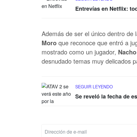
Entrevías en Netflix: t
Además de ser el único dentro de 
Moro
que reconoce que entró a jug
mostrado como un jugador,
Nach
desnudado temas muy delicados pa
SEGUIR LEYENDO
Se reveló la fecha de e