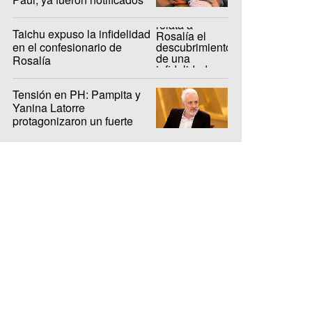
Taichu expuso la infidelidad
en el confesionario de
Rosalía
Tensión en PH: Pampita y
Yanina Latorre
protagonizaron un fuerte
cruce en el debut del ciclo