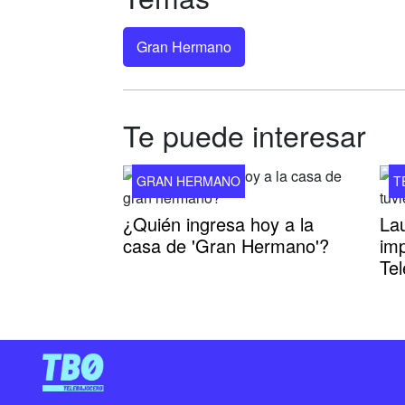
Gran Hermano
Te puede interesar
GRAN HERMANO
T
¿Quién ingresa hoy a la
La
casa de 'Gran Hermano'?
imp
Tel