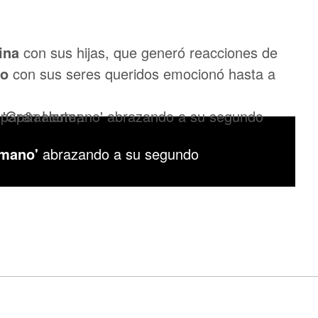
ina
con sus hijas, que generó reacciones de
ho
con sus seres queridos emocionó hasta a
rmano'
abrazando a su segundo