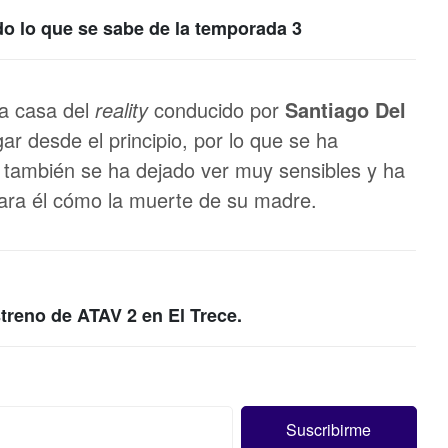
odo lo que se sabe de la temporada 3
la casa del
reality
conducido por
Santiago Del
ar desde el principio, por lo que se ha
o
también se ha dejado ver muy sensibles y ha
ra él cómo la muerte de su madre.
streno de ATAV 2 en El Trece.