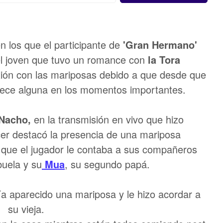
 los que el participante de
'Gran Hermano'
l joven que tuvo un romance con
la Tora
xión con las mariposas debido a que desde que
rece alguna en los momentos importantes.
Nacho,
en la transmisión en vivo que hizo
ncer destacó la presencia de una mariposa
que el jugador le contaba a sus compañeros
uela y su
Mua
, su segundo papá.
ía aparecido una mariposa y le hizo acordar a
su vieja.