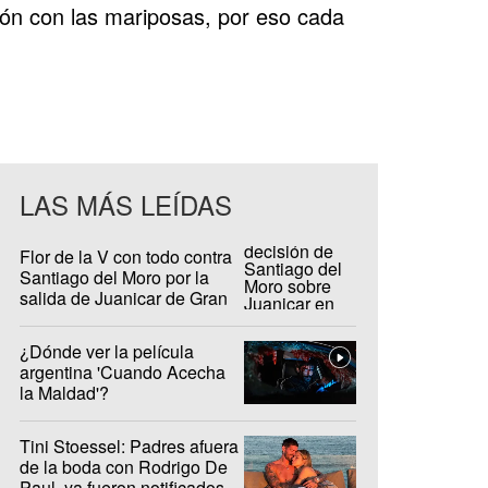
ón con las mariposas, por eso cada
LAS MÁS LEÍDAS
Flor de la V con todo contra
Santiago del Moro por la
salida de Juanicar de Gran
Hermano
¿Dónde ver la película
argentina 'Cuando Acecha
la Maldad'?
Tini Stoessel: Padres afuera
de la boda con Rodrigo De
Paul, ya fueron notificados