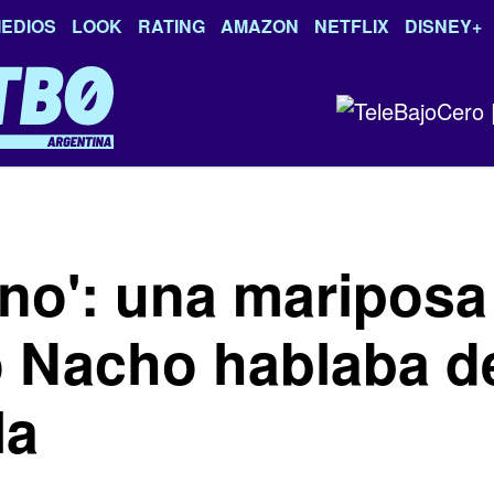
EDIOS
LOOK
RATING
AMAZON
NETFLIX
DISNEY+
o': una mariposa 
 Nacho hablaba de
la