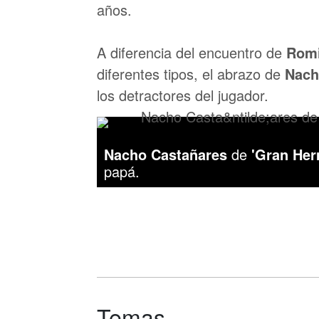
años.
A diferencia del encuentro de
Rom
diferentes tipos, el abrazo de
Nac
los detractores del jugador.
Nacho Castañares
de
'Gran He
papá.
Temas