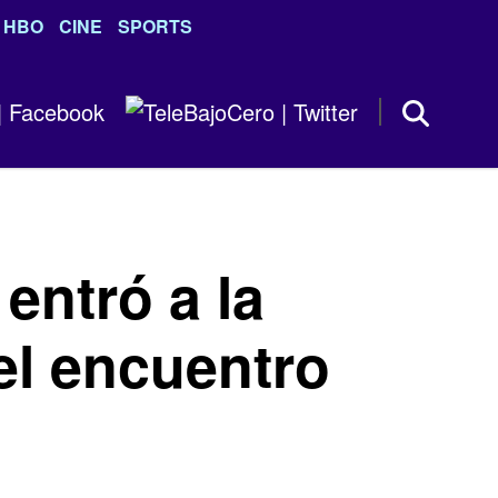
HBO
CINE
SPORTS
entró a la
l encuentro