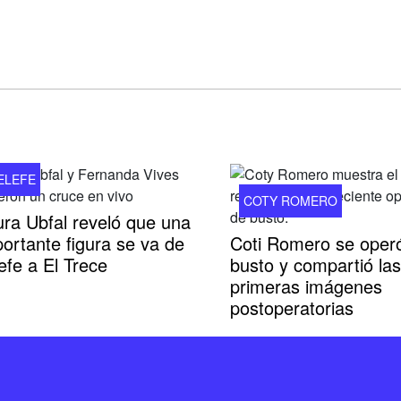
ELEFE
COTY ROMERO
ura Ubfal reveló que una
ortante figura se va de
Coti Romero se operó
efe a El Trece
busto y compartió las
primeras imágenes
postoperatorias