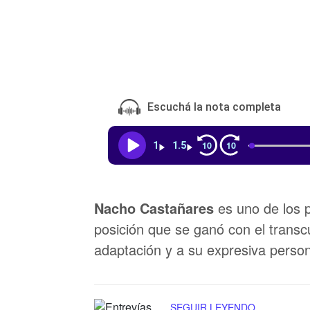
Escuchá la nota completa
10
10
1
1.5
Nacho Castañares
es uno de los 
posición que se ganó con el transc
adaptación y a su expresiva person
SEGUIR LEYENDO