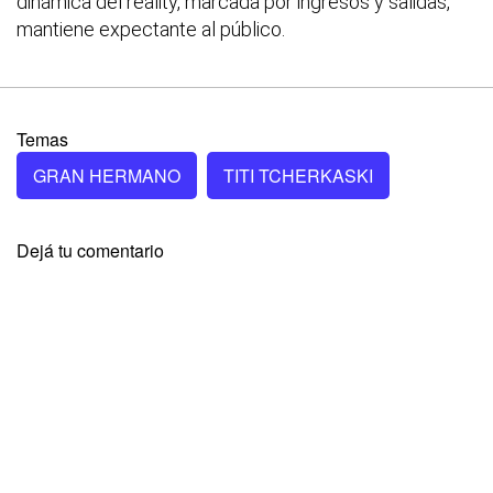
dinámica del reality, marcada por ingresos y salidas,
mantiene expectante al público.
Temas
GRAN HERMANO
TITI TCHERKASKI
Dejá tu comentario