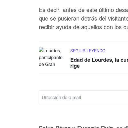
Es decir, antes de este último des
que se pusieran detrás del visita
recibir ayuda de aquellos con los 
SEGUIR LEYENDO
Edad de Lourdes, la cu
rige
Selva Pérez y Eugenia Ruíz,
se d