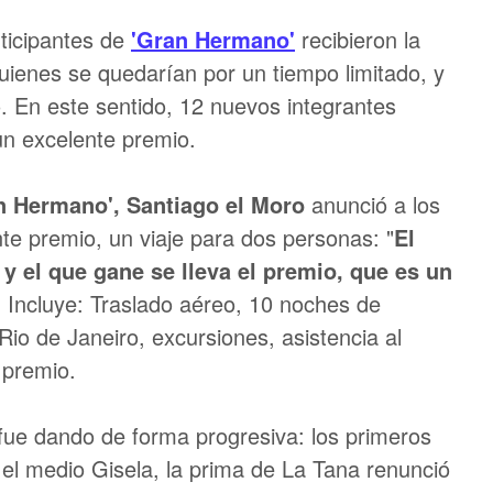
rticipantes de
'Gran Hermano'
recibieron la
quienes se quedarían por un tiempo limitado, y
. En este sentido, 12 nuevos integrantes
un excelente premio.
n Hermano', Santiago el Moro
anunció a los
nte premio, un viaje para dos personas: "
El
 y el que gane se lleva el premio, que es un
.
Incluye: Traslado aéreo, 10 noches de
Rio de Janeiro, excursiones, asistencia al
 premio.
 fue dando de forma progresiva: los primeros
 el medio Gisela, la prima de La Tana renunció