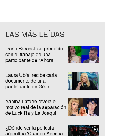
LAS MÁS LEÍDAS
Darío Barassi, sorprendido
con el trabajo de una
participante de "Ahora
Caigo"
Laura Ubfal recibe carta
documento de una
participante de Gran
Hermano: "Es ridículo"
Yanina Latorre revela el
motivo real de la separación
de Luck Ra y La Joaqui
¿Dónde ver la película
argentina 'Cuando Acecha