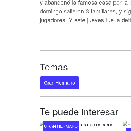
y abandonó la famosa casa por la p
domingo salieron 3 familiares, y si
jugadores. Y este jueves fue la def
Temas
Gran Hermano
Te puede interesar
GRAN HERMANO