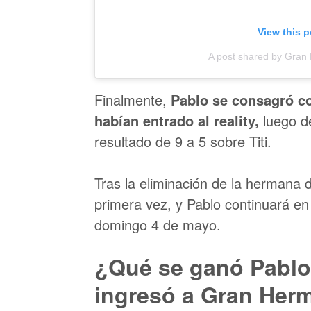
View this 
A post shared by Gra
Finalmente,
Pablo se consagró co
habían entrado al reality,
luego de
resultado de 9 a 5 sobre Titi.
Tras la eliminación de la hermana d
primera vez, y Pablo continuará en
domingo 4 de mayo.
¿Qué se ganó Pablo,
ingresó a Gran Her