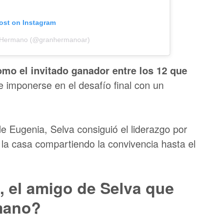
post on Instagram
n Hermano (@granhermanoar)
mo el invitado ganador entre los 12 que
 imponerse en el desafío final con un
e Eugenia, Selva consiguió el liderazgo por
 la casa compartiendo la convivencia hasta el
 el amigo de Selva que
mano?