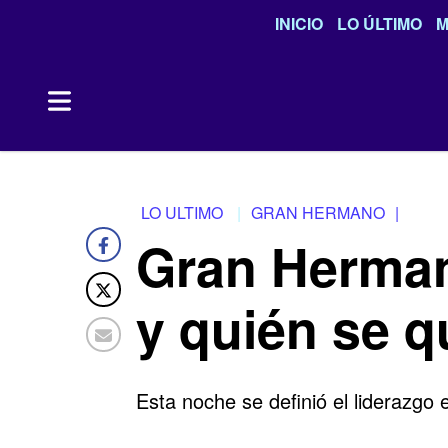
INICIO
LO ÚLTIMO
M
LO ULTIMO
GRAN HERMANO
|
Gran Herman
y quién se q
Esta noche se definió el liderazgo