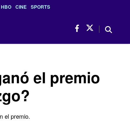
HBO
CINE
SPORTS
ganó el premio
azgo?
n el premio.