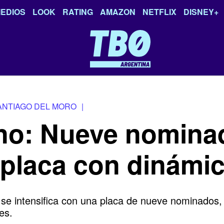
EDIOS
LOOK
RATING
AMAZON
NETFLIX
DISNEY+
ANTIAGO DEL MORO
|
o: Nueve nominad
 placa con dinámi
intensifica con una placa de nueve nominados, tras
es.