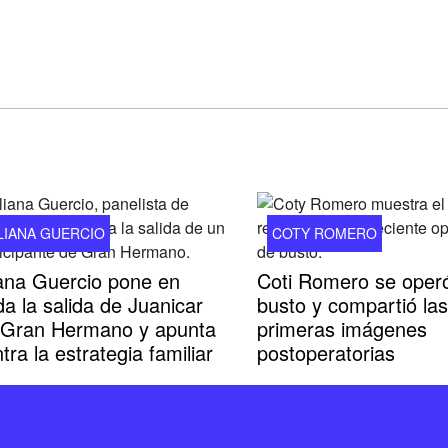
LIANA GUERCIO
COTY ROMERO
iana Guercio pone en
Coti Romero se operó
a la salida de Juanicar
busto y compartió las
 Gran Hermano y apunta
primeras imágenes
tra la estrategia familiar
postoperatorias