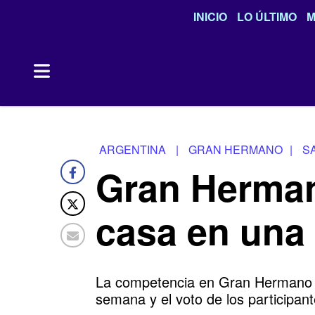
INICIO
LO ÚLTIMO
M
ARGENTINA
|
GRAN HERMANO
|
S
Gran Herman
casa en una
La competencia en Gran Hermano se 
semana y el voto de los participant