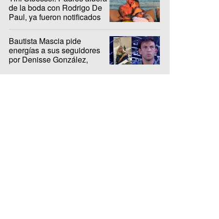
de la boda con Rodrigo De
Paul, ya fueron notificados
Bautista Mascia pide
energías a sus seguidores
por Denisse González,
internada hace 10 días