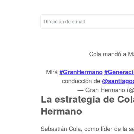
Cola mandó a Maj
Mirá
#GranHermano
#Generac
conducción de
@santiago
— Gran Hermano (
La estrategia de Col
Hermano
Sebastián Cola, como líder de la se