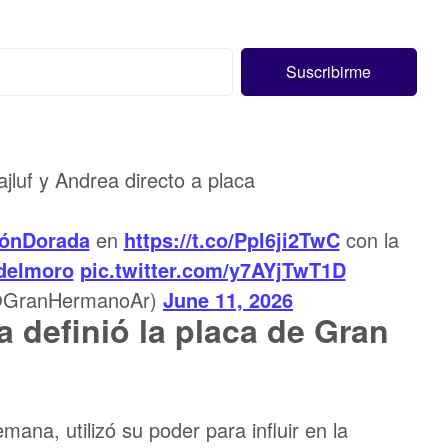
luf y Andrea directo a placa
iónDorada
en
https://t.co/Ppl6ji2TwC
con la
delmoro
pic.twitter.com/y7AYjTwT1D
@GranHermanoAr)
June 11, 2026
a definió la placa de Gran
mana, utilizó su poder para influir en la