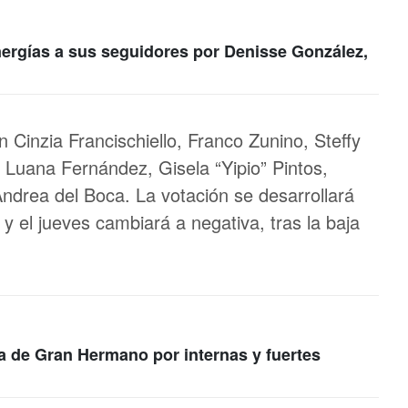
nergías a sus seguidores por Denisse González,
n Cinzia Francischiello, Franco Zunino, Steffy
 Luana Fernández, Gisela “Yipio” Pintos,
Andrea del Boca. La votación se desarrollará
y el jueves cambiará a negativa, tras la baja
a de Gran Hermano por internas y fuertes