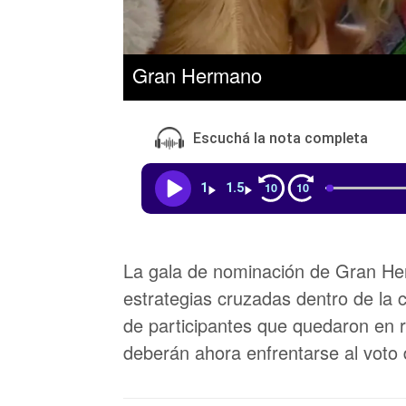
Gran Hermano
Escuchá la nota completa
10
10
1
1.5
La gala de nominación de Gran He
estrategias cruzadas dentro de la c
de participantes que quedaron en 
deberán ahora enfrentarse al voto 