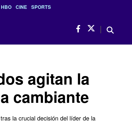
HBO
CINE
SPORTS
os agitan la
ca cambiante
 la crucial decisión del líder de la