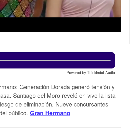
Powered by Thinkindot Audio
rmano: Generación Dorada generó tensión y
asa. Santiago del Moro reveló en vivo la lista
riesgo de eliminación. Nueve concursantes
del público.
Gran Hermano