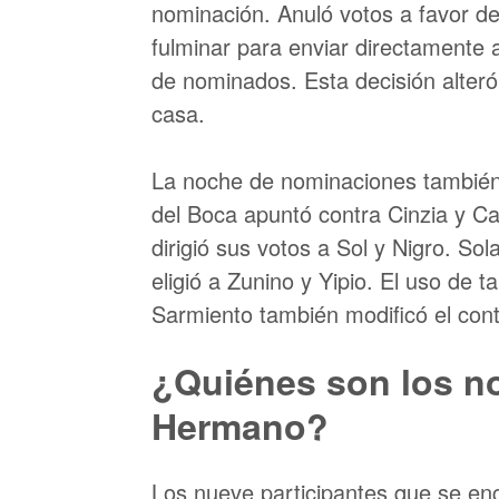
nominación. Anuló votos a favor de N
fulminar para enviar directamente 
de nominados. Esta decisión alteró 
casa.
La noche de nominaciones también 
del Boca apuntó contra Cinzia y C
dirigió sus votos a Sol y Nigro. 
eligió a Zunino y Yipio. El uso de t
Sarmiento también modificó el con
¿Quiénes son los n
Hermano?
Los nueve participantes que se enc