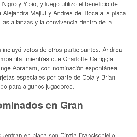
igro y Yipio, y luego utilizó el beneficio de
a Alejandra Majluf y Andrea del Boca a la placa
las alianzas y la convivencia dentro de la
incluyó votos de otros participantes. Andrea
ampanita, mientras que Charlotte Caniggia
Solange Abraham, con nominación espontánea,
arjetas especiales por parte de Cola y Brian
teo para algunos jugadores.
ominados en Gran
uentran en placa son Cinzia Francischiello,