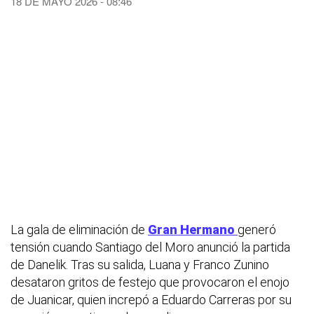
18 DE MAYO 2026 - 08:46
La gala de eliminación de
Gran Hermano
generó
tensión cuando Santiago del Moro anunció la partida
de Danelik. Tras su salida, Luana y Franco Zunino
desataron gritos de festejo que provocaron el enojo
de Juanicar, quien increpó a Eduardo Carreras por su