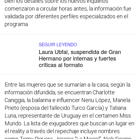
bien los detalles sobre los nuevos inquilinos
comenzaron a circular horas antes, la información fue
validada por diferentes perfiles especializados en el
programa.
SEGUIR LEYENDO
Laura Ubfal, suspendida de Gran
Hermano por internas y fuertes
críticas al formato
Entre las mujeres que se sumarían a la casa, según la
información difundida, se encuentran Charlotte
Caniggia, la bailarina e influencer Nenu López, Mariela
Prieto (esposa del fallecido Turco García) y Tatiana
Luna, representante de Uruguay en el certamen Miss
Mundo. La lista de exjugadores que buscan un lugar en
el reality a través del repechaje incluye nombres
como Tomy Riguera, Jessica “La Maciel”, Nick Sicario,