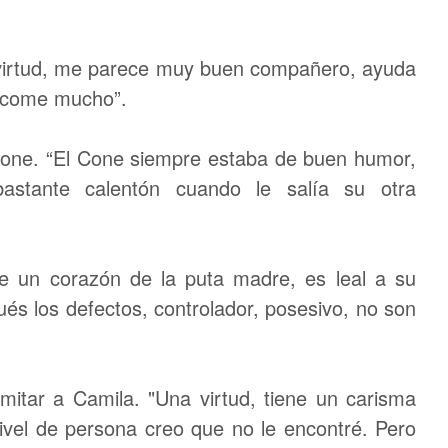
virtud, me parece muy buen compañero, ayuda
e come mucho”.
l Cone. “El Cone siempre estaba de buen humor,
stante calentón cuando le salía su otra
iene un corazón de la puta madre, es leal a su
és los defectos, controlador, posesivo, no son
imitar a Camila. "Una virtud, tiene un carisma
nivel de persona creo que no le encontré. Pero