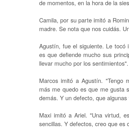
de momentos, en la hora de la sies
Camila, por su parte imitó a Romi
madre. Se nota que nos cuidás. Un
Agustín, fue el siguiente. Le tocó 
es que defiende mucho sus princip
llevar mucho por los sentimientos".
Marcos imitó a Agustín. "Tengo m
más me quedo es que me gusta su 
demás. Y un defecto, que algunas 
Maxi imitó a Ariel. "Una virtud, 
sencillas. Y defectos, creo que es