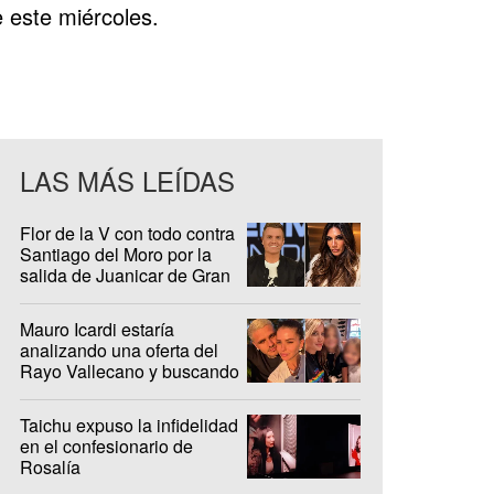
 este miércoles.
LAS MÁS LEÍDAS
Flor de la V con todo contra
Santiago del Moro por la
salida de Juanicar de Gran
Hermano
Mauro Icardi estaría
analizando una oferta del
Rayo Vallecano y buscando
casa en Madrid
Taichu expuso la infidelidad
en el confesionario de
Rosalía