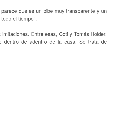
e parece que es un pibe muy transparente y un
n todo el tiempo".
s imitaciones. Entre esas, Coti y Tomás Holder.
te dentro de adentro de la casa. Se trata de