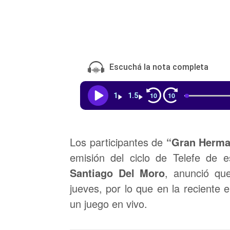
Escuchá la nota completa
10
10
1
1.5
Los participantes de
“Gran Herm
emisión del ciclo de Telefe de es
Santiago Del Moro
, anunció qu
jueves, por lo que en la reciente 
un juego en vivo.