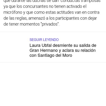
que durante las duchas se dan "conductas tramposas"
ya que los concursantes no tienen activado el
micrófono y que como estas actitudes van en contra
de las reglas, amenazó a los participantes con dejar
de tener momentos "privados".
SEGUIR LEYENDO
Laura Ubfal desmiente su salida de
Gran Hermano y aclara su relación
con Santiago del Moro