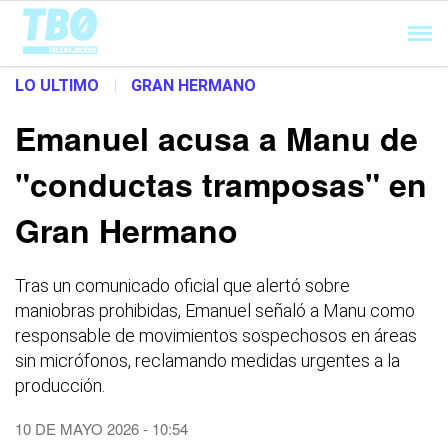
Cargando...
LO ULTIMO
|
GRAN HERMANO
Emanuel acusa a Manu de
"conductas tramposas" en
Gran Hermano
Tras un comunicado oficial que alertó sobre
maniobras prohibidas, Emanuel señaló a Manu como
responsable de movimientos sospechosos en áreas
sin micrófonos, reclamando medidas urgentes a la
producción.
10 DE MAYO 2026 - 10:54