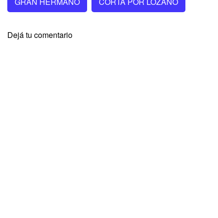
GRAN HERMANO
CORTÁ POR LOZANO
Dejá tu comentario