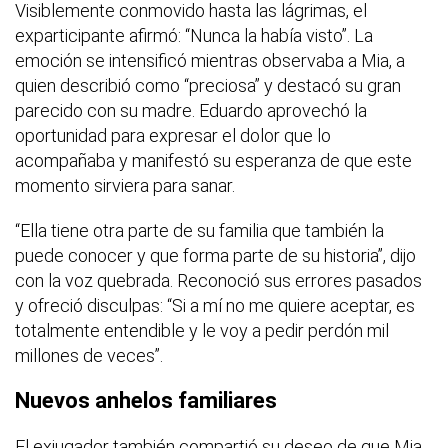
Visiblemente conmovido hasta las lágrimas, el
exparticipante afirmó: “Nunca la había visto”. La
emoción se intensificó mientras observaba a Mia, a
quien describió como “preciosa” y destacó su gran
parecido con su madre. Eduardo aprovechó la
oportunidad para expresar el dolor que lo
acompañaba y manifestó su esperanza de que este
momento sirviera para sanar.
“Ella tiene otra parte de su familia que también la
puede conocer y que forma parte de su historia”, dijo
con la voz quebrada. Reconoció sus errores pasados
y ofreció disculpas: “Si a mí no me quiere aceptar, es
totalmente entendible y le voy a pedir perdón mil
millones de veces”.
Nuevos anhelos familiares
El exjugador también compartió su deseo de que Mia