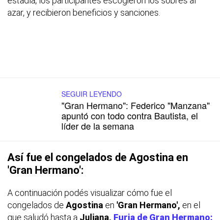
estadía, los participantes escogieron los sobres al
azar, y recibieron beneficios y sanciones.
SEGUIR LEYENDO
"Gran Hermano": Federico "Manzana"
apuntó con todo contra Bautista, el
líder de la semana
Así fue el congelados de Agostina en
'Gran Hermano':
A continuación podés visualizar cómo fue el
congelados de
Agostina
en
'Gran Hermano',
en el
que saludó hasta a
Juliana,
Furia de Gran Hermano: