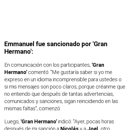
Emmanuel fue sancionado por 'Gran
Hermano':
En comunicación con los participantes,
'Gran
Hermano'
comentó: "Me gustaría saber si yo me
expreso en un idioma incomprensible para ustedes o
si mis mensajes son poco claros, porque créanme que
no entiendo que después de tantas advertencias,
comunicados y sanciones, sigan reincidiendo en las
mismas faltas", comenzó.
Luego,
'Gran Hermano'
indicó: "Ayer, pocas horas
después de mi sanción a
Nicolás
y a
Joel,
otro