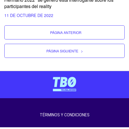
participantes del reality
11 DE OCTUBRE DE 2022
PÁGINA ANTERIOR
PÁGINA SIGUIENTE
>
TÉRMINOS Y CONDICIONES