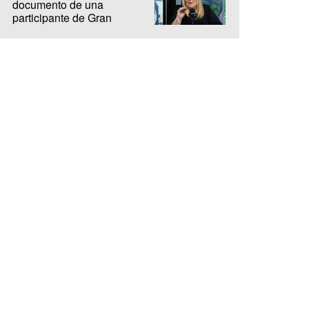
documento de una
participante de Gran
Hermano: "Es ridículo"