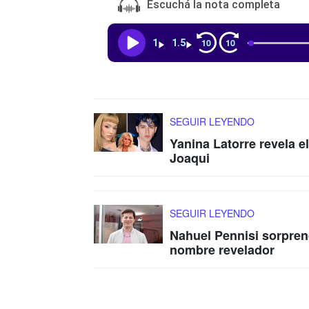
Escuchá la nota completa
10
10
1
1.5
SEGUIR LEYENDO
Yanina Latorre revela e
Joaqui
SEGUIR LEYENDO
Nahuel Pennisi sorpren
nombre revelador