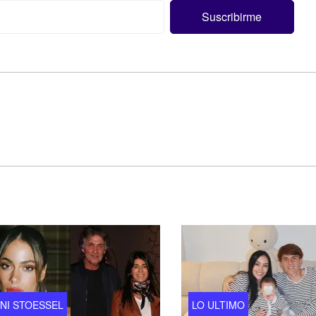
INI STOESSEL
LO ULTIMO