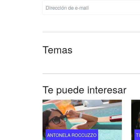
Temas
Te puede interesar
ANTONELA ROCCUZZO
T