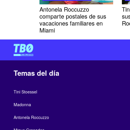
Antonela Roccuzzo
Tin
comparte postales de sus
sus
vacaciones familiares en
Ro
Miami
Temas del día
Tini Stoessel
Madonna
Antonela Roccuzzo
Migue Granados