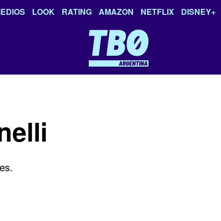
EDIOS
LOOK
RATING
AMAZON
NETFLIX
DISNEY+
elli
es.