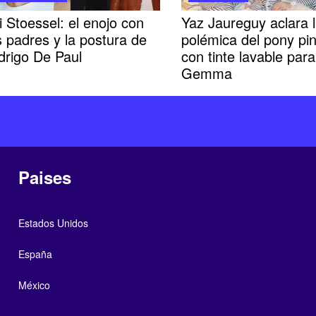
i Stoessel: el enojo con
Yaz Jaureguy aclara 
 padres y la postura de
polémica del pony pi
drigo De Paul
con tinte lavable para
Gemma
Paises
Estados Unidos
España
México