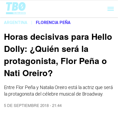
Cargando...
ARGENTINA
|
FLORENCIA PEÑA
Horas decisivas para Hello
Dolly: ¿Quién será la
protagonista, Flor Peña o
Nati Oreiro?
Entre Flor Peña y Natalia Oreiro está la actriz que será
la protagonista del célebre musical de Broadway.
5 DE SEPTIEMBRE 2018 - 21:44