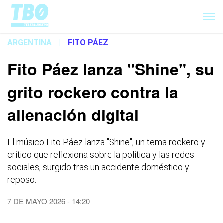
Cargando...
ARGENTINA
|
FITO PÁEZ
Fito Páez lanza "Shine", su
grito rockero contra la
alienación digital
El músico Fito Páez lanza "Shine", un tema rockero y
crítico que reflexiona sobre la política y las redes
sociales, surgido tras un accidente doméstico y
reposo.
7 DE MAYO 2026 - 14:20