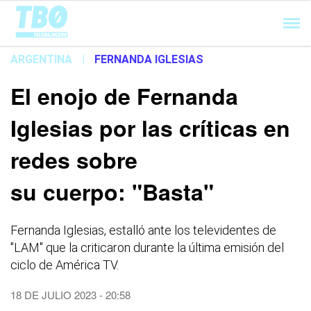
Cargando...
ARGENTINA
|
FERNANDA IGLESIAS
El enojo de Fernanda
Iglesias por las críticas en
redes sobre
su cuerpo: "Basta"
Fernanda Iglesias, estalló ante los televidentes de
"LAM" que la criticaron durante la última emisión del
ciclo de América TV.
18 DE JULIO 2023 - 20:58