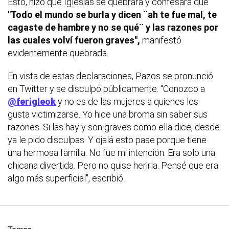
Esto, hizo que Iglesias se quebrara y confesara que
"Todo el mundo se burla y dicen ¨ah te fue mal, te
cagaste de hambre y no se qué¨ y las razones por
las cuales volví fueron graves",
manifestó
evidentemente quebrada.
En vista de estas declaraciones, Pazos se pronunció
en Twitter y se disculpó públicamente. "Conozco a
@ferigleok
y no es de las mujeres a quienes les
gusta victimizarse. Yo hice una broma sin saber sus
razones. Si las hay y son graves como ella dice, desde
ya le pido disculpas. Y ojalá esto pase porque tiene
una hermosa familia. No fue mi intención. Era solo una
chicana divertida. Pero no quise herirla. Pensé que era
algo más superficial", escribió.