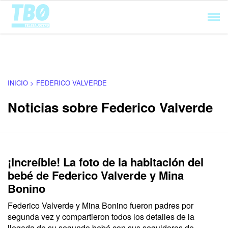
Cargando...
INICIO > FEDERICO VALVERDE
Noticias sobre Federico Valverde
¡Increíble! La foto de la habitación del
bebé de Federico Valverde y Mina
Bonino
Federico Valverde y Mina Bonino fueron padres por
segunda vez y compartieron todos los detalles de la
llegada de su segundo bebé con sus seguidores de