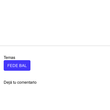
Temas
FEDE BAL
Dejá tu comentario