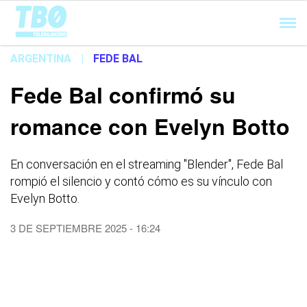
Cargando...
ARGENTINA
|
FEDE BAL
Fede Bal confirmó su
romance con Evelyn Botto
En conversación en el streaming "Blender", Fede Bal
rompió el silencio y contó cómo es su vínculo con
Evelyn Botto.
3 DE SEPTIEMBRE 2025 - 16:24