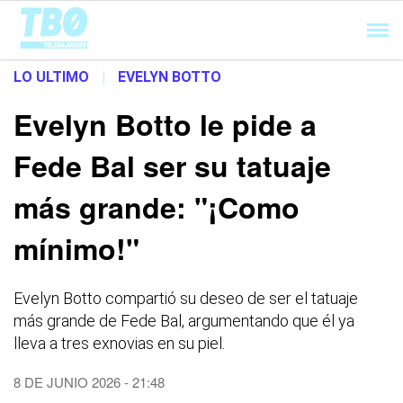
Cargando...
LO ULTIMO
|
EVELYN BOTTO
Evelyn Botto le pide a
Fede Bal ser su tatuaje
más grande: "¡Como
mínimo!"
Evelyn Botto compartió su deseo de ser el tatuaje
más grande de Fede Bal, argumentando que él ya
lleva a tres exnovias en su piel.
8 DE JUNIO 2026 - 21:48