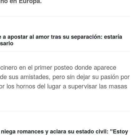
ano en Europa.
 a apostar al amor tras su separación: estaría
sario
ocinero en el primer posteo donde aparece
de sus amistades, pero sin dejar su pasión por
or los hornos del lugar a supervisar las masas
niega romances y aclara su estado civil: "Estoy