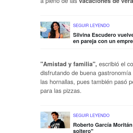
a pleno de las
vacaciones de ver
SEGUIR LEYENDO
Silvina Escudero vuelve
en pareja con un empre
"Amistad y familia",
escribió el c
disfrutando de buena gastronomía 
las hornallas, pues también pasó p
para las pizzas.
SEGUIR LEYENDO
Roberto García Moritán 
soltero"