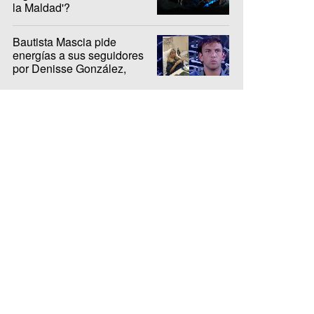
la Maldad'?
Bautista Mascia pide
energías a sus seguidores
por Denisse González,
internada hace 10 días