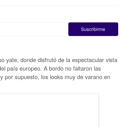
o yate, donde disfrutó de la espectacular vista
del país europeo. A bordo no faltaron las
s y por supuesto, los looks muy de varano en