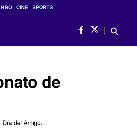
HBO
CINE
SPORTS
onato de
l Día del Amigo.