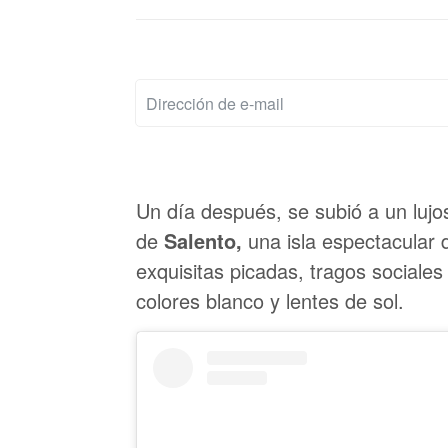
Un día después, se subió a un lujos
de
Salento,
una isla espectacular 
exquisitas picadas, tragos sociale
colores blanco y lentes de sol.