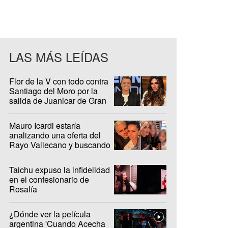
LAS MÁS LEÍDAS
Flor de la V con todo contra
Santiago del Moro por la
salida de Juanicar de Gran
Hermano
Mauro Icardi estaría
analizando una oferta del
Rayo Vallecano y buscando
casa en Madrid
Taichu expuso la infidelidad
en el confesionario de
Rosalía
¿Dónde ver la película
argentina 'Cuando Acecha