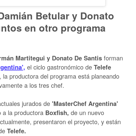
Damián Betular y Donato
juntos en otro programa
rmán Martitegui y Donato De Santis
forman
gentina',
el ciclo gastronómico de
Telefe
, la productora del programa está planeando
vamente a los tres chef.
actuales jurados de
'MasterChef Argentina'
to a la productora
Boxfish,
de un nuevo
ctualmente, presentaron el proyecto, y están
 de
Telefe.