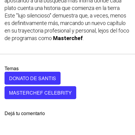
apostando a una búsqueda más íntima donde cada
plato cuenta una historia que comienza en la tierra.
Este "lujo silencioso" demuestra que, a veces, menos
es definitivamente más, marcando un nuevo capítulo
en su trayectoria profesional y personal, lejos del foco
de programas como
Masterchef
.
Temas
DONATO DE SANTIS
MASTERCHEF CELEBRITY
Dejá tu comentario