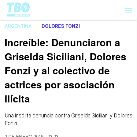
Cargando...
ARGENTINA
|
DOLORES FONZI
Increíble: Denunciaron a
Griselda Siciliani, Dolores
Fonzi y al colectivo de
actrices por asociación
ilícita
Una insólita denuncia contra Griselda Siciliani y Dolores
Fonzi.
2 DE ENERO 2019 - 23:23