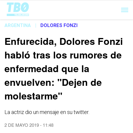
Cargando...
ARGENTINA
|
DOLORES FONZI
Enfurecida, Dolores Fonzi
habló tras los rumores de
enfermedad que la
envuelven: "Dejen de
molestarme"
La actriz dio un mensaje en su twitter.
2 DE MAYO 2019 - 11:48