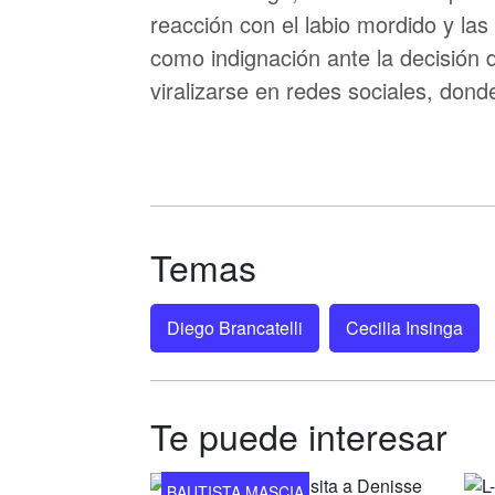
reacción con el labio mordido y la
como indignación ante la decisió
viralizarse en redes sociales, don
Temas
Diego Brancatelli
Cecilia Insinga
Te puede interesar
BAUTISTA MASCIA