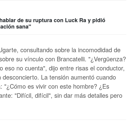
hablar de su ruptura con Luck Ra y pidió
lación sana"
Ugarte, consultando sobre la incomodidad de
sobre su vínculo con Brancatelli. "¿Vergüenza?
o eso no cuenta", dijo entre risas el conductor,
on desconcierto. La tensión aumentó cuando
a: "¿Cómo es vivir con este hombre? ¿Es
ante: "Difícil, difícil", sin dar más detalles pero