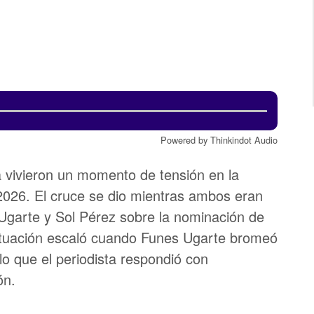
Powered by Thinkindot Audio
a vivieron un momento de tensión en la
 2026. El cruce se dio mientras ambos eran
 Ugarte y Sol Pérez sobre la nominación de
ituación escaló cuando Funes Ugarte bromeó
 lo que el periodista respondió con
ón.