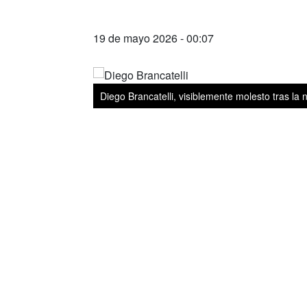
19 de mayo 2026 - 00:07
Diego Brancatelli, visiblemente molesto tras la