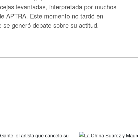
s cejas levantadas, interpretada por muchos
n de APTRA. Este momento no tardó en
de se generó debate sobre su actitud.