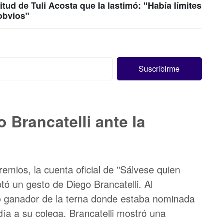
itud de Tuli Acosta que la lastimó: "Había límites
obvios"
 Brancatelli ante la
emios, la cuenta oficial de "Sálvese quien
ó un gesto de Diego Brancatelli. Al
o ganador de la terna donde estaba nominada
udía a su colega, Brancatelli mostró una