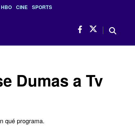
HBO
CINE
SPORTS
ise Dumas a Tv
con qué programa.