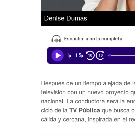
Denise Dumas
Escuchá la nota completa
10
10
1
1.5
Después de un tiempo alejada de l
televisión con un nuevo proyecto q
nacional. La conductora será la e
ciclo de la
TV Pública
que busca ce
cálida y cercana, inspirada en el r