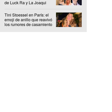
de Luck Ra y La Joaqui
Tini Stoessel en París: el
emoji de anillo que reavivó
los rumores de casamiento
con De Paul