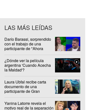
LAS MÁS LEÍDAS
Darío Barassi, sorprendido
con el trabajo de una
participante de "Ahora
Caigo"
¿Dónde ver la película
argentina 'Cuando Acecha
la Maldad'?
Laura Ubfal recibe carta
documento de una
participante de Gran
Hermano: "Es ridículo"
Yanina Latorre revela el
motivo real de la separación