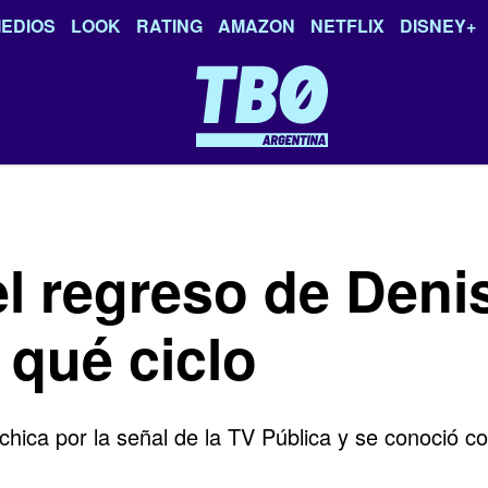
EDIOS
LOOK
RATING
AMAZON
NETFLIX
DISNEY+
el regreso de Den
 qué ciclo
chica por la señal de la TV Pública y se conoció 