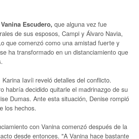
 Vanina Escudero,
que alguna vez fue
orales de sus esposos, Campi y Álvaro Navia,
 Lo que comenzó como una amistad fuerte y
a se ha transformado en un distanciamiento que
s.
Karina Iavíi reveló detalles del conflicto.
o habría decidido quitarle el madrinazgo de su
nise Dumas. Ante esta situación, Denise rompió
de los hechos.
anciamiento con Vanina comenzó después de la
acto desde entonces. "A Vanina hace bastante