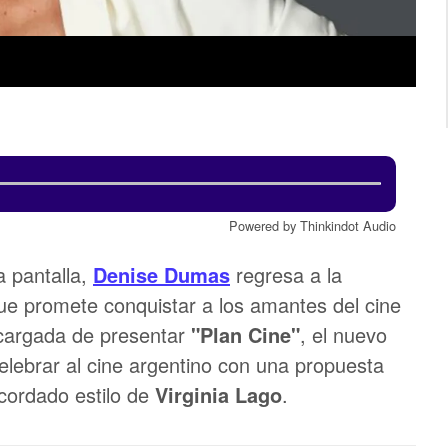
Powered by Thinkindot Audio
a pantalla,
Denise Dumas
regresa a la
ue promete conquistar a los amantes del cine
ncargada de presentar
"Plan Cine"
, el nuevo
lebrar al cine argentino con una propuesta
ecordado estilo de
Virginia Lago
.