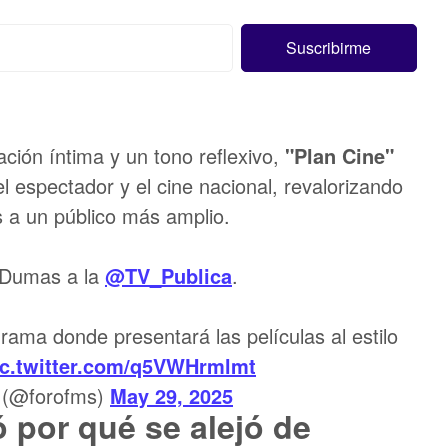
ción íntima y un tono reflexivo,
"Plan Cine"
el espectador y el cine nacional, revalorizando
s a un público más amplio.
 Dumas a la
@TV_Publica
.
rama donde presentará las películas al estilo
ic.twitter.com/q5VWHrmlmt
 (@forofms)
May 29, 2025
por qué se alejó de