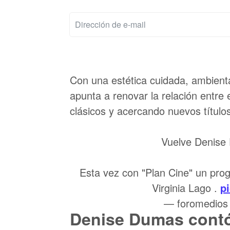
Con una estética cuidada, ambienta
apunta a renovar la relación entre 
clásicos y acercando nuevos título
Vuelve Denise
Esta vez con "Plan Cine" un prog
Virginia Lago .
p
— foromedios
Denise Dumas contó 