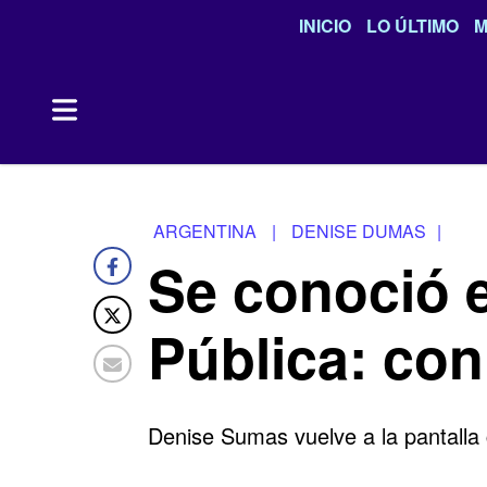
INICIO
LO ÚLTIMO
M
ARGENTINA
|
DENISE DUMAS
|
Se conoció 
Pública: con
Denise Sumas vuelve a la pantalla 