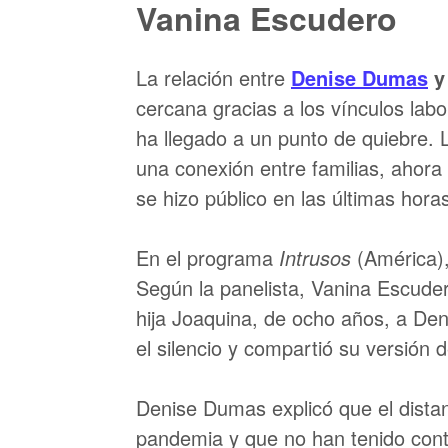
Vanina Escudero
La relación entre
Denise Dumas
y
cercana gracias a los vínculos lab
ha llegado a un punto de quiebre.
una conexión entre familias, ahor
se hizo público en las últimas hora
En el programa
Intrusos
(América), 
Según la panelista, Vanina Escuder
hija Joaquina, de ocho años, a De
el silencio y compartió su versión 
Denise Dumas explicó que el dist
pandemia y que no han tenido cont