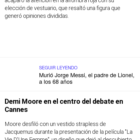
acaparó la atención en la alfombra roja con su
elección de vestuario, que resaltó una figura que
generó opiniones divididas.
SEGUIR LEYENDO
Murió Jorge Messi, el padre de Lionel,
a los 68 años
Demi Moore en el centro del debate en
Cannes
Moore desfiló con un vestido strapless de
Jacquemus durante la presentación de la película "La
Vie D'Une Femme", un diseño que dejó al descubierto