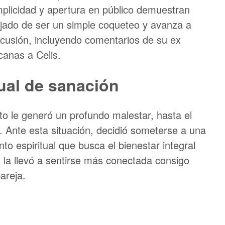
mplicidad y apertura en público demuestran
jado de ser un simple coqueteo y avanza a
rcusión, incluyendo comentarios de su ex
canas a Celis.
tual de sanación
to le generó un profundo malestar, hasta el
. Ante esta situación, decidió someterse a una
to espiritual que busca el bienestar integral
al la llevó a sentirse más conectada consigo
areja.