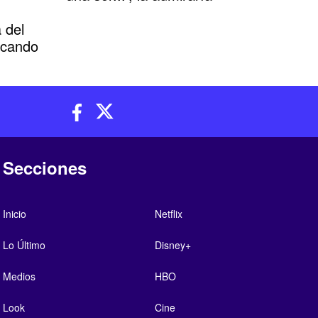
 del
scando
Secciones
Inicio
Netflix
Lo Último
Disney+
Medios
HBO
Look
Cine