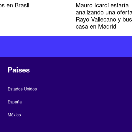
Mauro Icardi estaría
os en Brasil
analizando una oferta
Rayo Vallecano y bu
casa en Madrid
Paises
Estados Unidos
España
México