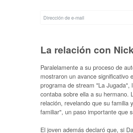
La relación con Nic
Paralelamente a su proceso de auto
mostraron un avance significativo 
programa de stream "La Jugada", la
contaba sobre ella a su hermano. L
relación, revelando que su familia
familiar", un paso importante que s
El joven además declaró que, si Dan