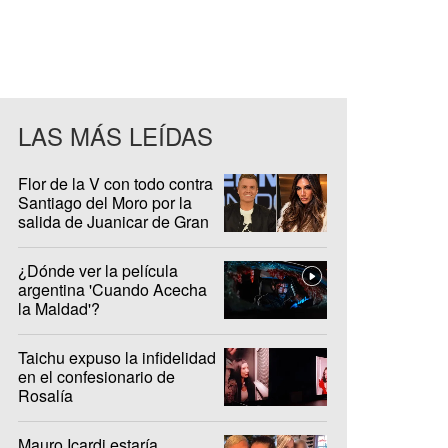
LAS MÁS LEÍDAS
Flor de la V con todo contra
Santiago del Moro por la
salida de Juanicar de Gran
Hermano
¿Dónde ver la película
argentina 'Cuando Acecha
la Maldad'?
Taichu expuso la infidelidad
en el confesionario de
Rosalía
Mauro Icardi estaría