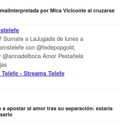
 malinterpretada por Mica Viciconte al cruzarse
stelefe
k? Sumate a LaJugada de lunes a
eamstelefe con @fedepopgold,
 y @annadelboca Amor Pestañela
jas
 Telefe - Streams Telefe
 a apostar al amor tras su separación: estaría
sario