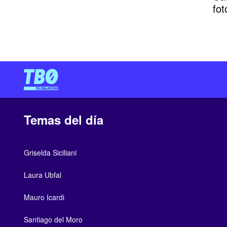
fot
Temas del día
Griselda Siciliani
Laura Ubfal
Mauro Icardi
Santiago del Moro