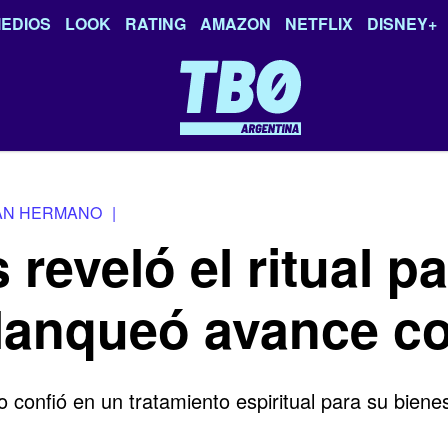
EDIOS
LOOK
RATING
AMAZON
NETFLIX
DISNEY+
AN HERMANO
|
 reveló el ritual p
blanqueó avance co
confió en un tratamiento espiritual para su bienes