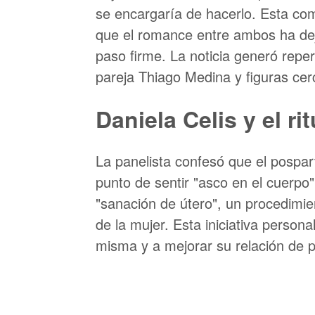
se encargaría de hacerlo. Esta co
que el romance entre ambos ha de
paso firme. La noticia generó repe
pareja Thiago Medina y figuras cer
Daniela Celis y el ri
La panelista confesó que el pospar
punto de sentir "asco en el cuerpo"
"sanación de útero", un procedimien
de la mujer. Esta iniciativa person
misma y a mejorar su relación de p