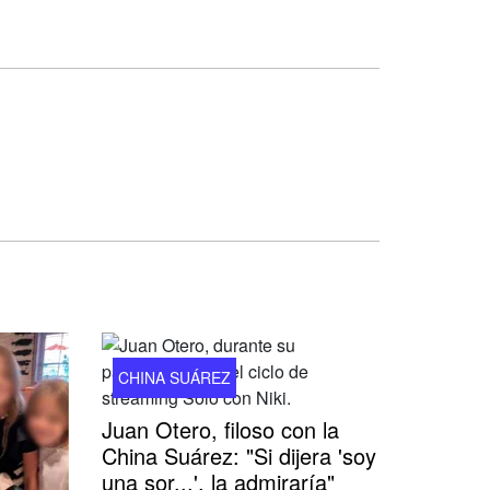
CHINA SUÁREZ
Juan Otero, filoso con la
China Suárez: "Si dijera 'soy
una sor...', la admiraría"