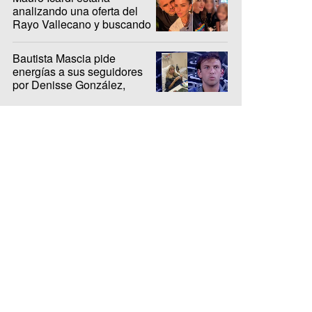
analizando una oferta del
Rayo Vallecano y buscando
casa en Madrid
Bautista Mascia pide
energías a sus seguidores
por Denisse González,
internada hace 10 días