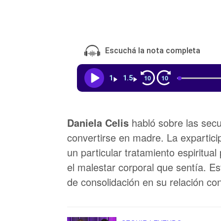
Escuchá la nota completa
10
10
1
1.5
Daniela Celis
habló sobre las secu
convertirse en madre. La expartic
un particular tratamiento espiritua
el malestar corporal que sentía. 
de consolidación en su relación con