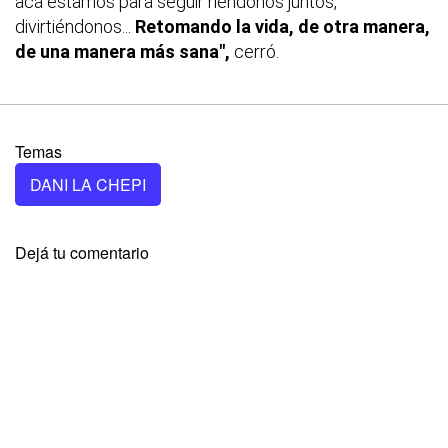
acá estamos para seguir riéndonos juntos,
divirtiéndonos...
Retomando la vida, de otra manera,
de una manera más sana",
cerró.
Temas
DANI LA CHEPI
Dejá tu comentario