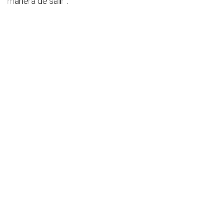
manera de salir".