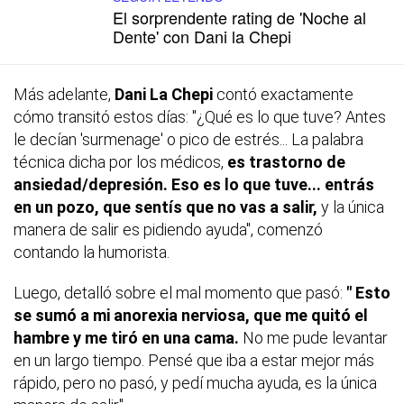
El sorprendente rating de 'Noche al
Dente' con Dani la Chepi
Más adelante,
Dani La Chepi
contó exactamente
cómo transitó estos días: "¿Qué es lo que tuve? Antes
le decían 'surmenage' o pico de estrés... La palabra
técnica dicha por los médicos,
es trastorno de
ansiedad/depresión. Eso es lo que tuve... entrás
en un pozo, que sentís que no vas a salir,
y la única
manera de salir es pidiendo ayuda", comenzó
contando la humorista.
Luego, detalló sobre el mal momento que pasó:
" Esto
se sumó a mi anorexia nerviosa, que me quitó el
hambre y me tiró en una cama.
No me pude levantar
en un largo tiempo. Pensé que iba a estar mejor más
rápido, pero no pasó, y pedí mucha ayuda, es la única