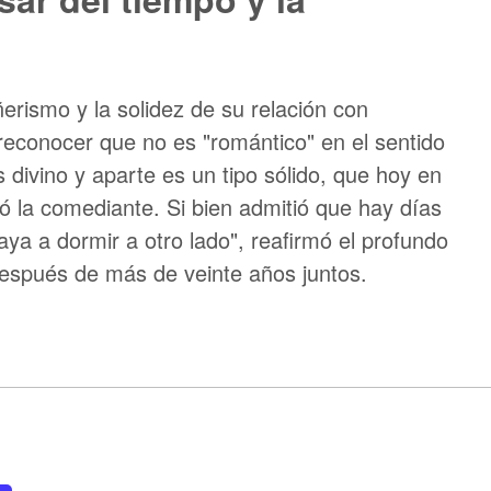
erismo y la solidez de su relación con
 reconocer que no es "romántico" en el sentido
 divino y aparte es un tipo sólido, que hoy en
oró la comediante. Si bien admitió que hay días
ya a dormir a otro lado", reafirmó el profundo
espués de más de veinte años juntos.