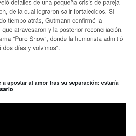
eló detalles de una pequeña crisis de pareja
h, de la cual lograron salir fortalecidos. Si
ido tiempo atrás, Gutmann confirmó la
ue atravesaron y la posterior reconciliación.
grama "Puro Show", donde la humorista admitió
 dos días y volvimos".
 a apostar al amor tras su separación: estaría
sario