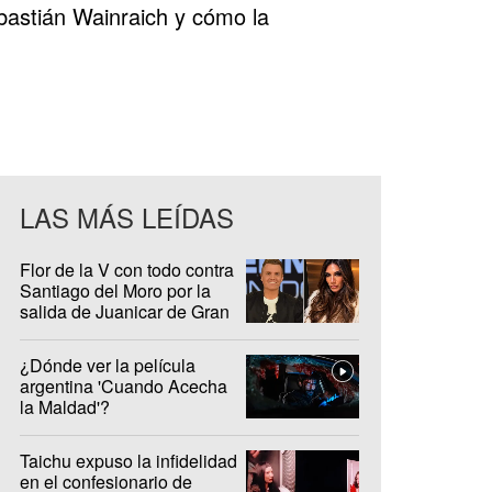
ebastián Wainraich y cómo la
LAS MÁS LEÍDAS
Flor de la V con todo contra
Santiago del Moro por la
salida de Juanicar de Gran
Hermano
¿Dónde ver la película
argentina 'Cuando Acecha
la Maldad'?
Taichu expuso la infidelidad
en el confesionario de