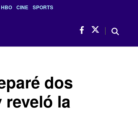
HBO
CINE
SPORTS
eparé dos
 reveló la