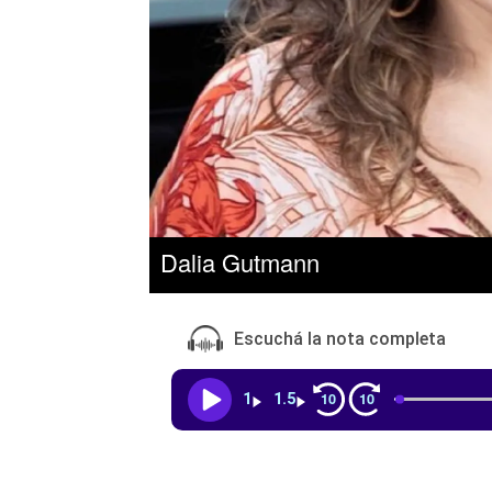
Dalia Gutmann
Escuchá la nota completa
10
10
1
1.5