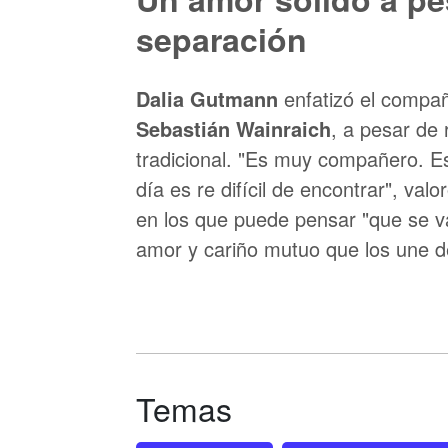
separación
Dalia Gutmann
enfatizó el compañ
Sebastián Wainraich
, a pesar de
tradicional. "Es muy compañero. Es
día es re difícil de encontrar", val
en los que puede pensar "que se va
amor y cariño mutuo que los une d
Temas