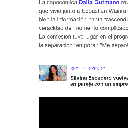
La capocómica
Dalia Gutmann
rev
que vivió junto a Sebastián Wainraic
bien la información había trascend
veracidad del momento complicado q
La confesión tuvo lugar en el pro
la separación temporal: "Me separé
SEGUIR LEYENDO
Silvina Escudero vuelve
en pareja con un empre