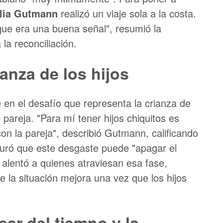
lia Gutmann
realizó un viaje sola a la costa.
 que era una buena señal", resumió la
la reconciliación.
ianza de los hijos
 en el desafío que representa la crianza de
pareja. "Para mí tener hijos chiquitos es
on la pareja", describió Gutmann, calificando
uró que este desgaste puede "apagar el
 alentó a quienes atraviesan esa fase,
e la situación mejora una vez que los hijos
ar del tiempo y la