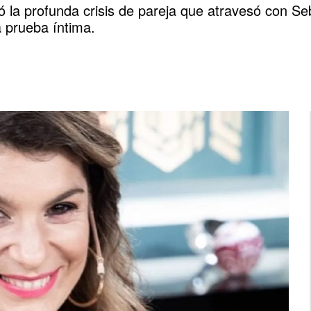
ó la profunda crisis de pareja que atravesó con S
a prueba íntima.