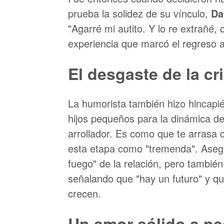
prueba la solidez de su vínculo,
Da
"Agarré mi autito. Y lo re extrañé,
experiencia que marcó el regreso a 
El desgaste de la cr
La humorista también hizo hincapié
hijos pequeños para la dinámica de 
arrollador. Es como que te arrasa c
esta etapa como "tremenda". Aseg
fuego" de la relación, pero también
señalando que "hay un futuro" y qu
crecen.
Un amor sólido a pes