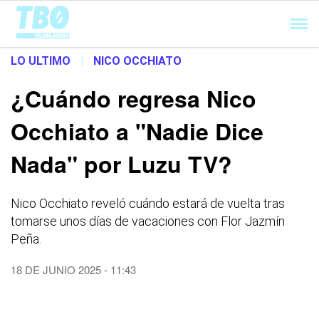
Cargando...
LO ULTIMO
|
NICO OCCHIATO
¿Cuándo regresa Nico
Occhiato a "Nadie Dice
Nada" por Luzu TV?
Nico Occhiato reveló cuándo estará de vuelta tras
tomarse unos días de vacaciones con Flor Jazmín
Peña.
18 DE JUNIO 2025 - 11:43