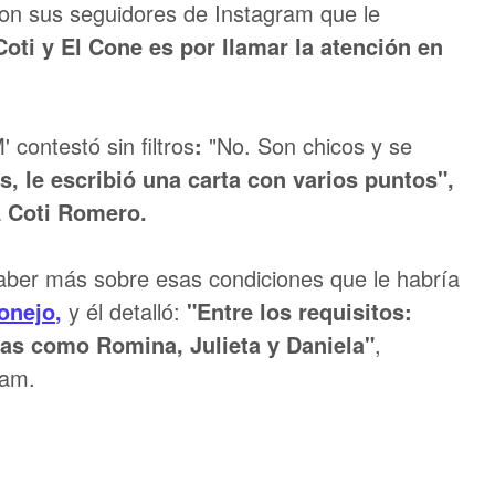
on sus seguidores de Instagram que le
oti y El Cone es por llamar la atención en
 contestó sin filtros
:
"No. Son chicos y se
s, le escribió una carta con varios puntos",
a
Coti Romero.
saber más sobre esas condiciones que le habría
Conejo
,
y él detalló:
"Entre los requisitos:
as como Romina, Julieta y Daniela"
,
ram.