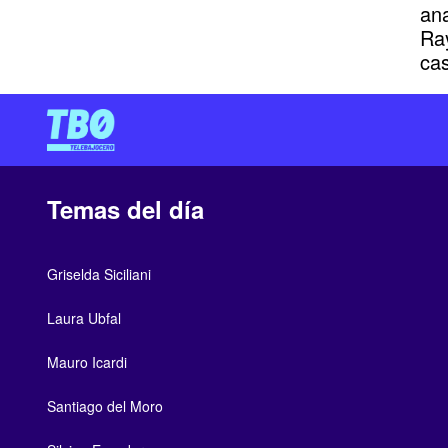
ana
Ra
ca
Temas del día
Griselda Siciliani
Laura Ubfal
Mauro Icardi
Santiago del Moro