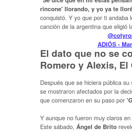
rincone' llorando, y yo ya te llor
conquistó. Y yo que por ti andaba l
canción de la argentina que eligió 
@cotyr
ADIÓS - Mar
El dato que no se co
Romero y Alexis, El
Después que se hiciera pública su 
se mostraron afectados por la deci
que comenzaron en su paso por
'G
Y aunque no fueron muy claros en c
Este sábado,
Ángel de Brito
revel