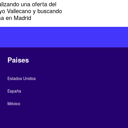
lizando una oferta del
yo Vallecano y buscando
sa en Madrid
Paises
Estados Unidos
España
México