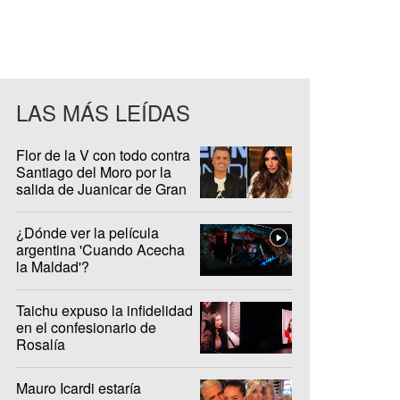
LAS MÁS LEÍDAS
Flor de la V con todo contra
Santiago del Moro por la
salida de Juanicar de Gran
Hermano
¿Dónde ver la película
argentina 'Cuando Acecha
la Maldad'?
Taichu expuso la infidelidad
en el confesionario de
Rosalía
Mauro Icardi estaría