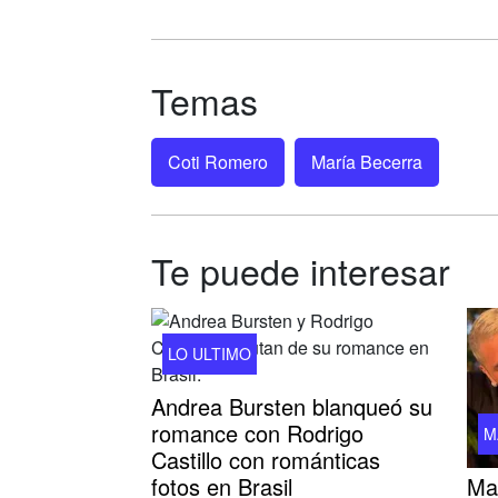
Temas
Coti Romero
María Becerra
Te puede interesar
LO ULTIMO
Andrea Bursten blanqueó su
romance con Rodrigo
M
Castillo con románticas
Mau
fotos en Brasil