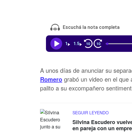
Escuchá la nota completa
10
10
1
1.5
A unos días de anunciar su separa
Romero
grabó un video en el que 
palito a su excompañero sentiment
SEGUIR LEYENDO
Silvina Escudero vuelve
en pareja con un empre