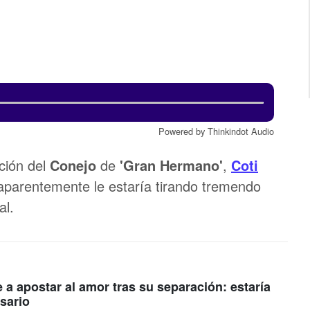
Powered by Thinkindot Audio
ción del
Conejo
de
'Gran Hermano'
,
Coti
aparentemente le estaría tirando tremendo
al.
 a apostar al amor tras su separación: estaría
sario