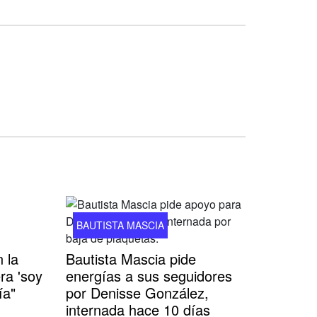
BAUTISTA MASCIA
 la
Bautista Mascia pide
ra 'soy
energías a sus seguidores
ía"
por Denisse González,
internada hace 10 días