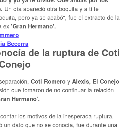
é.
Un día apareció otra boquita y a ti te
oquita, pero ya se acabó", fue el extracto de la
la ex
'Gran Hermano'.
ommero
ia Becerra
nocía de la ruptura de Coti
 Conejo
separación,
Coti Romero
y
Alexis, El Conejo
sión que tomaron de no continuar la relación
ran Hermano'.
ontar los motivos de la inesperada ruptura.
ó un dato que no se conocía, fue durante una