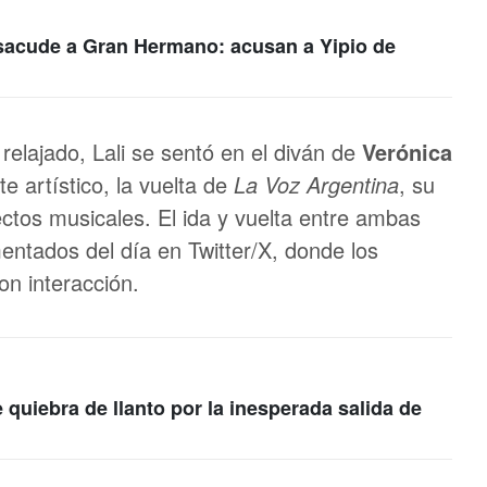
r sacude a Gran Hermano: acusan a Yipio de
 relajado, Lali se sentó en el diván de
Verónica
e artístico, la vuelta de
La Voz Argentina
, su
ctos musicales. El ida y vuelta entre ambas
tados del día en Twitter/X, donde los
on interacción.
quiebra de llanto por la inesperada salida de