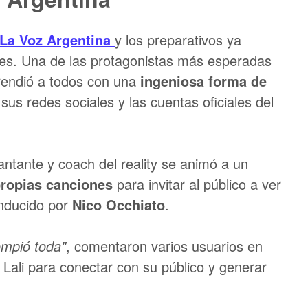
La Voz Argentina
y los preparativos ya
es. Una de las protagonistas más esperadas
rendió a todos con una
ingeniosa forma de
sus redes sociales y las cuentas oficiales del
antante y coach del reality se animó a un
propias canciones
para invitar al público a ver
onducido por
Nico Occhiato
.
rompió toda"
, comentaron varios usuarios en
 Lali para conectar con su público y generar