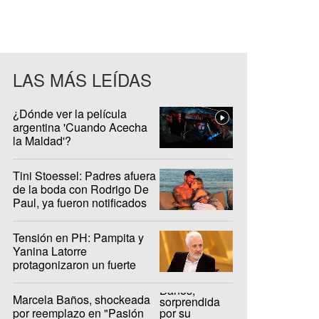
LAS MÁS LEÍDAS
¿Dónde ver la película
argentina 'Cuando Acecha
la Maldad'?
Tini Stoessel: Padres afuera
de la boda con Rodrigo De
Paul, ya fueron notificados
Tensión en PH: Pampita y
Yanina Latorre
protagonizaron un fuerte
cruce en el debut del ciclo
Marcela Baños, shockeada
por reemplazo en "Pasión