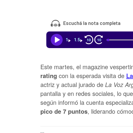
Escuchá la nota completa
10
10
1
1.5
Este martes, el magazine vesperti
rating
con la esperada visita de
La
actriz y actual jurado de
La Voz Ar
pantalla y en redes sociales, lo qu
según informó la cuenta especiali
pico de 7 puntos
, liderando cómo