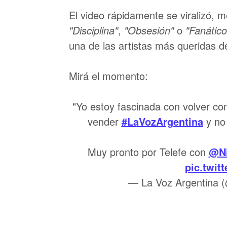
El video rápidamente se viralizó, 
"Disciplina"
,
"Obsesión"
o
"Fanático
una de las artistas más queridas de
Mirá el momento:
"Yo estoy fascinada con volver com
vender
#LaVozArgentina
y no 
Muy pronto por Telefe con
@Ni
pic.twi
— La Voz Argentina 