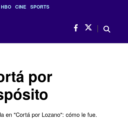
HBO
CINE
SPORTS
rtá por
spósito
da en "Cortá por Lozano": cómo le fue.