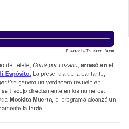
Powered by Thinkindot Audio
no de Telefe,
Cortá por Lozano
,
arrasó en el
li Espósito.
La presencia de la cantante,
gentina
generó un verdadero revuelo en
e se tradujo directamente en los números:
zada
Moskita Muerta
, el programa alcanzó
un
damente la tarde.