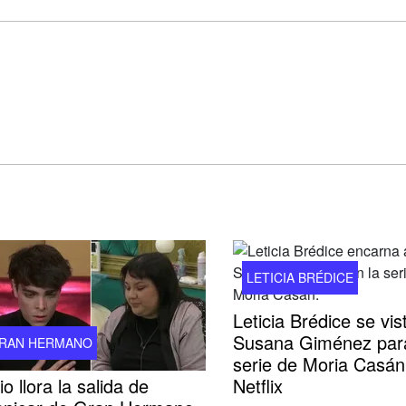
LETICIA BRÉDICE
Leticia Brédice se vis
Susana Giménez para
RAN HERMANO
serie de Moria Casán
io llora la salida de
Netflix