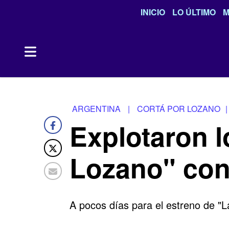
INICIO
LO ÚLTIMO
M
ARGENTINA
|
CORTÁ POR LOZANO
|
Explotaron 
Lozano" con 
A pocos días para el estreno de "L