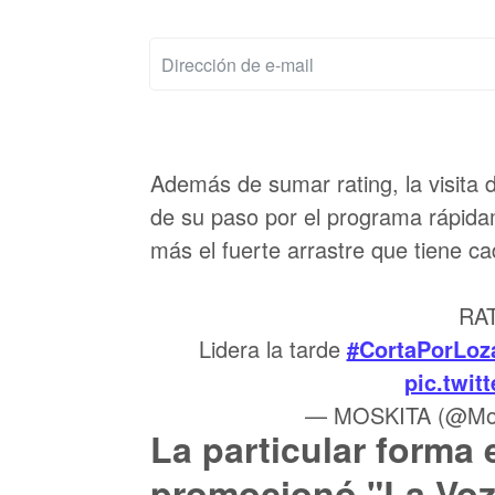
Además de sumar rating, la visita 
de su paso por el programa rápida
más el fuerte arrastre que tiene ca
RAT
Lidera la tarde
#CortaPorLoz
pic.twi
— MOSKITA (@Mos
La particular forma 
promocionó "La Voz