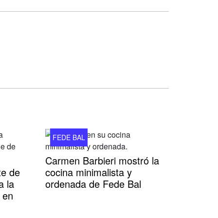
FEDE BAL
Carmen Barbieri mostró la
te de
cocina minimalista y
 la
ordenada de Fede Bal
 en