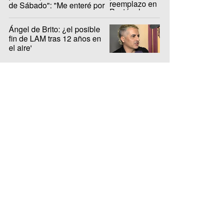
de Sábado": "Me enteré por
LAM"
Ángel de Brito: ¿el posible
fin de LAM tras 12 años en
el aire'