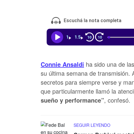
Escuchá la nota completa
10
10
1
1.5
Connie Ansaldi
ha sido una de las
su última semana de transmisión. A
secretos para siempre verse y man
que particularmente llamó la atenc
sueño y performance”
, confesó.
SEGUIR LEYENDO