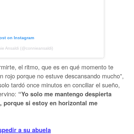
post on Instagram
ie Ansaldi (@connieansaldi)
ormirte, el ritmo, que es en qué momento te
n rojo porque no estuve descansando mucho”,
solo tardó once minutos en conciliar el sueño,
ervino:
“Yo solo me mantengo despierta
, porque si estoy en horizontal me
spedir a su abuela