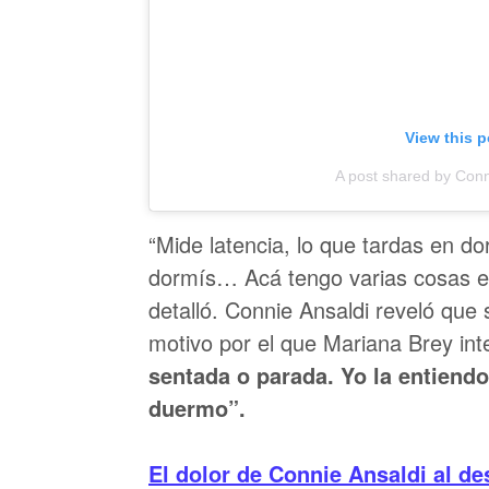
View this 
A post shared by Conn
“Mide latencia, lo que tardas en d
dormís… Acá tengo varias cosas e
detalló. Connie Ansaldi reveló que 
motivo por el que Mariana Brey int
sentada o parada. Yo la entiendo
duermo”.
El dolor de Connie Ansaldi al de