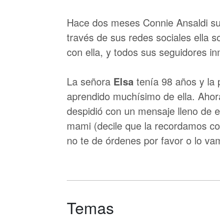
Hace dos meses Connie Ansaldi sufr
través de sus redes sociales ella s
con ella, y todos sus seguidores 
La señora
Elsa
tenía 98 años y la 
aprendido muchísimo de ella. Ahora,
despidió con un mensaje lleno de 
mami (decile que la recordamos co
no te de órdenes por favor o lo va
Temas