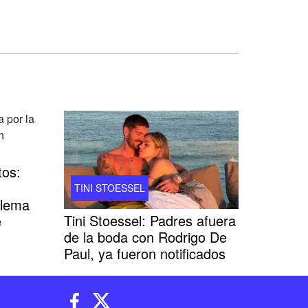
tos:
TINI STOESSEL
blema
Tini Stoessel: Padres afuera
e
de la boda con Rodrigo De
Paul, ya fueron notificados