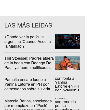
LAS MÁS LEÍDAS
¿Dónde ver la película
argentina 'Cuando Acecha
la Maldad'?
Tini Stoessel: Padres afuera
de la boda con Rodrigo De
Paul, ya fueron notificados
Pampita encaró fuerte a
Yanina Latorre en PH por
comentarios sobre su vida
privada
Marcela Baños, shockeada
por reemplazo en "Pasión