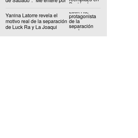
de Sábado": "Me enteré por
LAM"
Yanina Latorre revela el
motivo real de la separación
de Luck Ra y La Joaqui