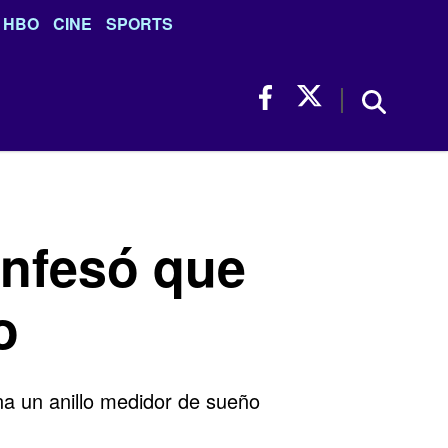
HBO
CINE
SPORTS
onfesó que
o
na un anillo medidor de sueño