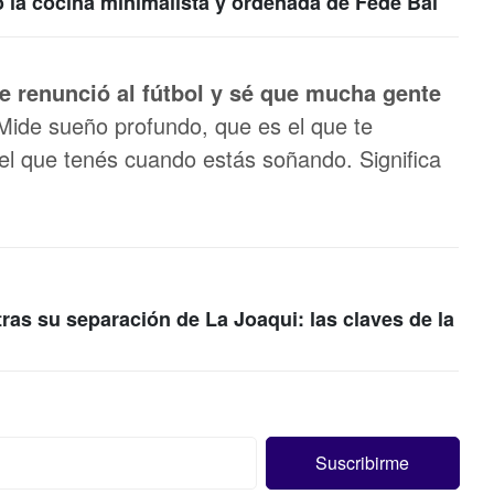
 la cocina minimalista y ordenada de Fede Bal
ue renunció al fútbol y sé que mucha gente
 “Mide sueño profundo, que es el que te
el que tenés cuando estás soñando. Significa
tras su separación de La Joaqui: las claves de la