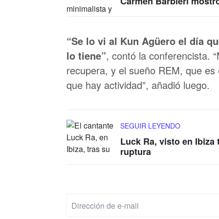
Carmen Barbieri mostró
“Se lo vi al Kun Agüero el día q
lo tiene”
, contó la conferencista.
recupera, y el sueño REM, que es 
que hay actividad”, añadió luego.
SEGUIR LEYENDO
Luck Ra, visto en Ibiza 
ruptura