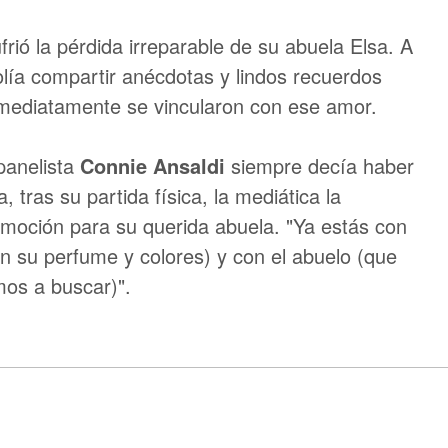
ió la pérdida irreparable de su abuela Elsa. A
olía compartir anécdotas y lindos recuerdos
inmediatamente se vincularon con ese amor.
panelista
Connie Ansaldi
siempre decía haber
 tras su partida física, la mediática la
emoción para su querida abuela. "Ya estás con
n su perfume y colores) y con el abuelo (que
mos a buscar)".