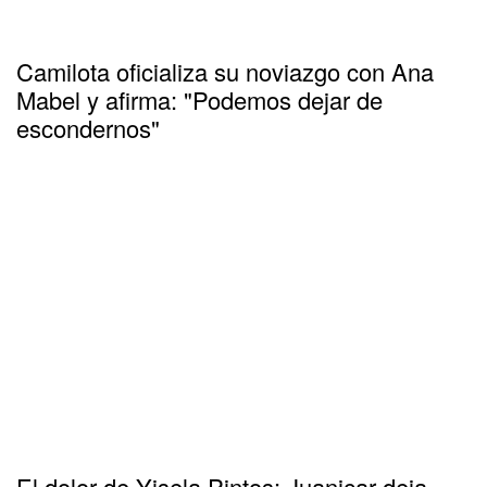
Camilota oficializa su noviazgo con Ana
Mabel y afirma: "Podemos dejar de
escondernos"
El dolor de Yisela Pintos: Juanicar deja