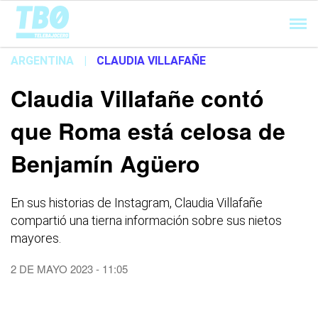
Cargando...
ARGENTINA
|
CLAUDIA VILLAFAÑE
Claudia Villafañe contó
que Roma está celosa de
Benjamín Agüero
En sus historias de Instagram, Claudia Villafañe
compartió una tierna información sobre sus nietos
mayores.
2 DE MAYO 2023 - 11:05