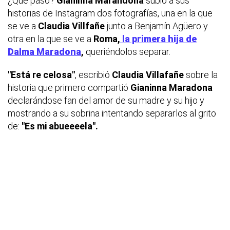
¿Qué pasó?
Gianinna Marandona
subió a sus
historias de Instagram dos fotografías, una en la que
se ve a
Claudia Villfañe
junto a Benjamín Agüero y
otra en la que se ve a
Roma,
la primera hija de
Dalma Maradona
,
queriéndolos separar.
"Está re celosa"
, escribió
Claudia Villafañe
sobre la
historia que primero compartió
Gianinna Maradona
declarándose fan del amor de su madre y su hijo y
mostrando a su sobrina intentando separarlos al grito
de:
"Es mi abueeeela".