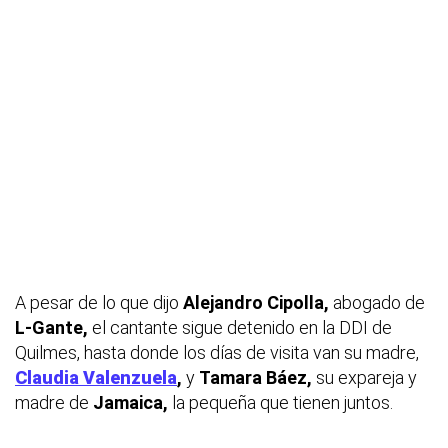
A pesar de lo que dijo
Alejandro Cipolla,
abogado de
L-Gante,
el cantante sigue detenido en la DDI de
Quilmes, hasta donde los días de visita van su madre,
Claudia Valenzuela
,
y
Tamara Báez,
su expareja y
madre de
Jamaica,
la pequeña que tienen juntos.