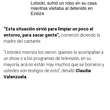
Lotocki, sufrió un robo en su casa
mientras visitaba al detenido en
Ezeiza
“Esta situación sirvió para limpiar un poco el
entorno, para sacar gente”,
comenzó diciendo la
madre del cantante.
"Ustedes mismos los vieron: quienes lo acompañan a
un show o a los programas de televisión, en su
mayoría, acá no están. Hay muchos que se borraron y
ustedes son testigos de esto”, detalló
Claudia
Valenzuela
.