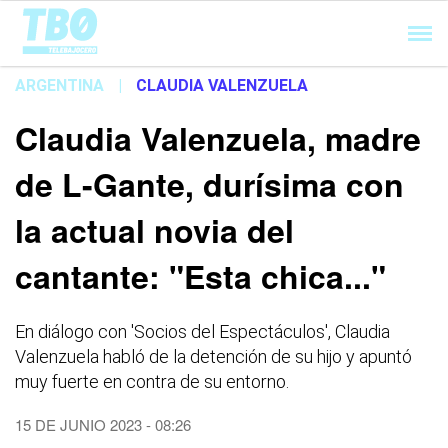
Cargando...
ARGENTINA
|
CLAUDIA VALENZUELA
Claudia Valenzuela, madre
de L-Gante, durísima con
la actual novia del
cantante: "Esta chica..."
En diálogo con 'Socios del Espectáculos', Claudia
Valenzuela habló de la detención de su hijo y apuntó
muy fuerte en contra de su entorno.
15 DE JUNIO 2023 - 08:26