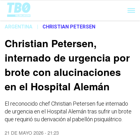
Cargando...
ARGENTINA
|
CHRISTIAN PETERSEN
Christian Petersen,
internado de urgencia por
brote con alucinaciones
en el Hospital Alemán
El reconocido chef Christian Petersen fue internado
de urgencia en el Hospital Alemán tras sufrir un brote
que requirió su derivación al pabellón psiquiátrico.
21 DE MAYO 2026 - 21:23